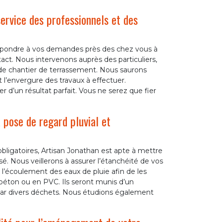
ervice des professionnels et des
répondre à vos demandes près des chez vous à
act. Nous intervenons auprès des particuliers,
n de chantier de terrassement. Nous saurons
t l’envergure des travaux à effectuer.
 d’un résultat parfait. Vous ne serez que fier
 pose de regard pluvial et
obligatoires, Artisan Jonathan est apte à mettre
é. Nous veillerons à assurer l’étanchéité de vos
 l’écoulement des eaux de pluie afin de les
n béton ou en PVC. Ils seront munis d’un
ar divers déchets. Nous étudions également