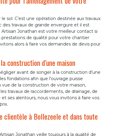
lité pour l’aménagement de votre
 le sol. C’est une opération destinée aux travaux
des travaux de grande envergure et il est
t Artisan Jonathan est votre meilleur contact si
 prestations de qualité pour votre chantier
vitons alors à faire vos demandes de devis pour
 la construction d’une maison
gliger avant de songer à la construction d’une
les fondations afin que l’ouvrage puisse
n vue de la construction de votre maison,
, les travaux de raccordements, de drainage, de
et ses alentours, nous vous invitons à faire vos
rix.
e clientèle à Bollezeele et dans toute
rtisan Jonathan veille toujours à la qualité de