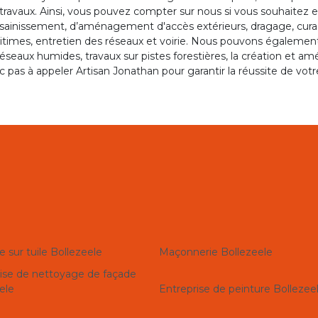
travaux. Ainsi, vous pouvez compter sur nous si vous souhaitez 
ssainissement, d’aménagement d'accès extérieurs, dragage, cura
times, entretien des réseaux et voirie. Nous pouvons également tr
éseaux humides, travaux sur pistes forestières, la création et 
 pas à appeler Artisan Jonathan pour garantir la réussite de votr
e sur tuile Bollezeele
Maçonnerie Bollezeele
ise de nettoyage de façade
ele
Entreprise de peinture Bollezee