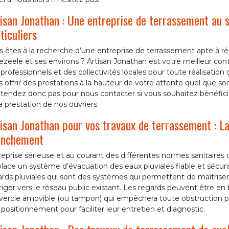
isan Jonathan : Une entreprise de terrassement au s
ticuliers
s êtes à la recherche d’une entreprise de terrassement apte à 
ezeele et ses environs ? Artisan Jonathan est votre meilleur cont
professionnels et des collectivités locales pour toute réalisatio
 offrir des prestations à la hauteur de votre attente quel que soi
tendez donc pas pour nous contacter si vous souhaitez bénéficier
a prestation de nos ouvriers.
isan Jonathan pour vos travaux de terrassement : La
anchement
eprise sérieuse et au courant des différentes normes sanitaires 
lace un système d’évacuation des eaux pluviales fiable et sécuris
rds pluviales qui sont des systèmes qui permettent de maîtriser
riger vers le réseau public existant. Les regards peuvent être e
vercle amovible (ou tampon) qui empêchera toute obstruction p
 positionnement pour faciliter leur entretien et diagnostic.