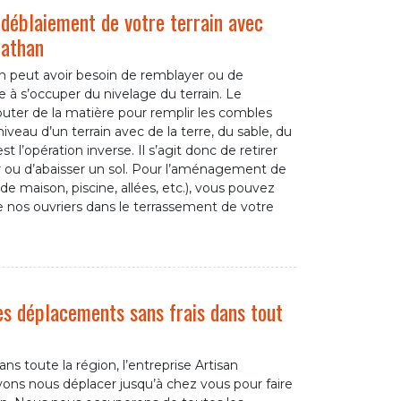
déblaiement de votre terrain avec
nathan
n peut avoir besoin de remblayer ou de
e à s’occuper du nivelage du terrain. Le
uter de la matière pour remplir les combles
niveau d’un terrain avec de la terre, du sable, du
 l’opération inverse. Il s’agit donc de retirer
er ou d’abaisser un sol. Pour l’aménagement de
de maison, piscine, allées, etc.), vous pouvez
de nos ouvriers dans le terrassement de votre
es déplacements sans frais dans tout
ns toute la région, l’entreprise Artisan
uvons nous déplacer jusqu’à chez vous pour faire