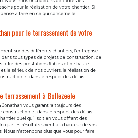
ion. Nous nous occuperons de toutes les
oins pour la réalisation de votre chantier. Si
pense à faire en ce qui concerne le
athan pour le terrassement de votre
ment sur des différents chantiers, l’entreprise
dans tous types de projets de construction, de
 offrir des prestations fiables et de haute
 et le sérieux de nos ouvriers, la réalisation de
nstruction et dans le respect des délais
de terrassement à Bollezeele
n Jonathan vous garantira toujours des
e construction et dans le respect des délais
ntier quel qu’il soit en vous offrant des
que les résultats soient à la hauteur de vos
s. Nous n’attendons plus que vous pour faire