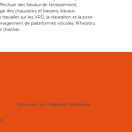
effectuer des travaux de terrassement,
ge des chaussées et bassins, travaux
availler sur les VRD, la réparation et la pose
aménagement de plateformes viticoles. N’hésitez
e chantier.
Traitement de charpente Bollezeele
le