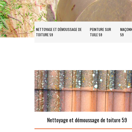
NETTOYAGE ET DÉMOUSSAGE DE
PEINTURE SUR
MAÇONN
TOITURE 59
TUILE 59
59
Nettoyage et démoussage de toiture 59