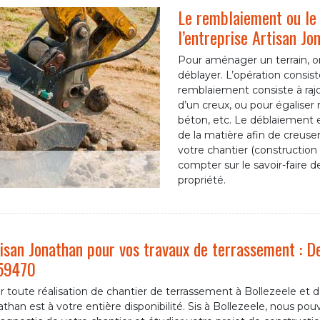
Le remblaiement ou le 
l’entreprise Artisan Jo
Pour aménager un terrain, o
déblayer. L’opération consist
remblaiement consiste à rajo
d’un creux, ou pour égaliser 
béton, etc. Le déblaiement est
de la matière afin de creus
votre chantier (construction 
compter sur le savoir-faire 
propriété.
isan Jonathan pour vos travaux de terrassement : D
 59470
 toute réalisation de chantier de terrassement à Bollezeele et da
than est à votre entière disponibilité. Sis à Bollezeele, nous po