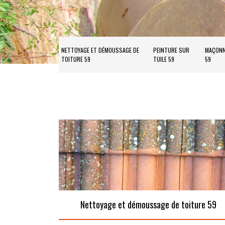
NETTOYAGE ET DÉMOUSSAGE DE
PEINTURE SUR
MAÇONN
TOITURE 59
TUILE 59
59
Nettoyage et démoussage de toiture 59