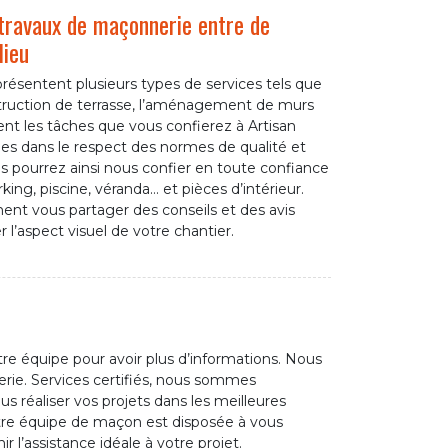
 travaux de maçonnerie entre de
lieu
résentent plusieurs types de services tels que
struction de terrasse, l’aménagement de murs
nt les tâches que vous confierez à Artisan
sées dans le respect des normes de qualité et
s pourrez ainsi nous confier en toute confiance
ng, piscine, véranda… et pièces d’intérieur.
nt vous partager des conseils et des avis
 l’aspect visuel de votre chantier.
re équipe pour avoir plus d’informations. Nous
rie. Services certifiés, nous sommes
 réaliser vos projets dans les meilleures
otre équipe de maçon est disposée à vous
r l’assistance idéale à votre projet.