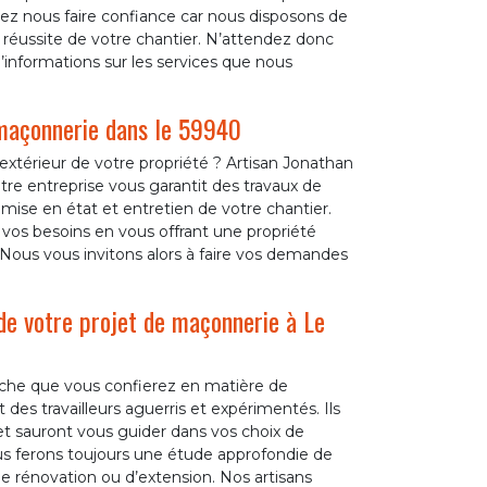
ez nous faire confiance car nous disposons de
a réussite de votre chantier. N’attendez donc
’informations sur les services que nous
 maçonnerie dans le 59940
extérieur de votre propriété ? Artisan Jonathan
tre entreprise vous garantit des travaux de
mise en état et entretien de votre chantier.
vos besoins en vous offrant une propriété
Nous vous invitons alors à faire vos demandes
de votre projet de maçonnerie à Le
âche que vous confierez en matière de
es travailleurs aguerris et expérimentés. Ils
et sauront vous guider dans vos choix de
us ferons toujours une étude approfondie de
 de rénovation ou d’extension. Nos artisans