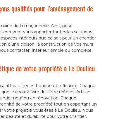
çons qualifiés pour l’aménagement de
aine de la maçonnerie. Ainsi, pour
s peuvent vous apporter toutes les solutions
 espaces intérieurs que ce soit pour un chantier
tion d’une cloison, la construction de vos murs
 nous contacter. Intérieur simple ou complexe,
tique de votre propriété à Le Doulieu
il faut allier esthétique et efficacité. Chaque
 que le choix à faire doit être réfléchi. Artisan
chantier neuf ou en rénovation. Chaque
rennité de votre propriété tout en apportant un
r votre projet si vous êtes à Le Doulieu. Nous
er beauté et durabilité pour votre chantier.