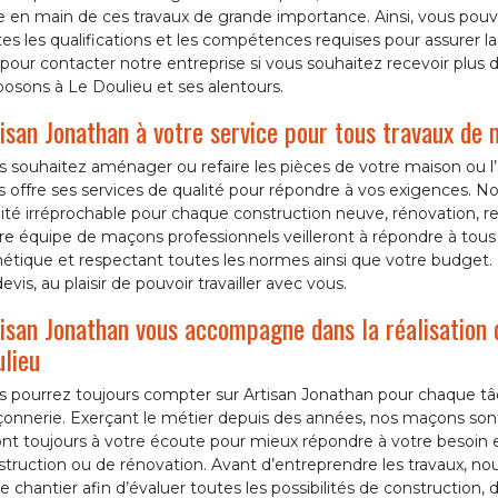
e en main de ces travaux de grande importance. Ainsi, vous pouv
es les qualifications et les compétences requises pour assurer l
pour contacter notre entreprise si vous souhaitez recevoir plus d
osons à Le Doulieu et ses alentours.
isan Jonathan à votre service pour tous travaux de
 souhaitez aménager ou refaire les pièces de votre maison ou l’
 offre ses services de qualité pour répondre à vos exigences. No
ité irréprochable pour chaque construction neuve, rénovation, re
e équipe de maçons professionnels veilleront à répondre à tous 
étique et respectant toutes les normes ainsi que votre budget. 
evis, au plaisir de pouvoir travailler avec vous.
isan Jonathan vous accompagne dans la réalisation 
lieu
s pourrez toujours compter sur Artisan Jonathan pour chaque t
nnerie. Exerçant le métier depuis des années, nos maçons sont d
ont toujours à votre écoute pour mieux répondre à votre besoin 
truction ou de rénovation. Avant d’entreprendre les travaux, no
e chantier afin d’évaluer toutes les possibilités de construction,