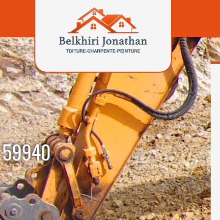
u 59940