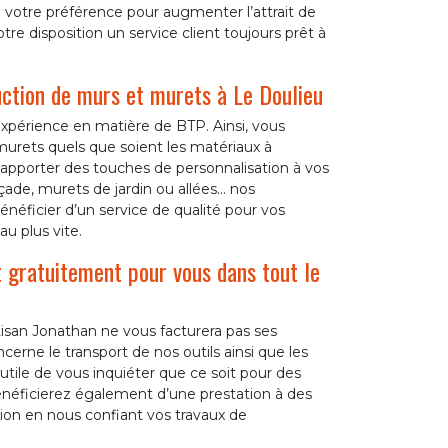
votre préférence pour augmenter l’attrait de
re disposition un service client toujours prêt à
uction de murs et murets à Le Doulieu
expérience en matière de BTP. Ainsi, vous
murets quels que soient les matériaux à
t apporter des touches de personnalisation à vos
çade, murets de jardin ou allées… nos
bénéficier d’un service de qualité pour vos
u plus vite.
 gratuitement pour vous dans tout le
tisan Jonathan ne vous facturera pas ses
ne le transport de nos outils ainsi que les
nutile de vous inquiéter que ce soit pour des
énéficierez également d’une prestation à des
asion en nous confiant vos travaux de