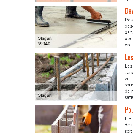
Dev
Pour
beso
dans
pour
en 
Les
Les
Jona
veil
saur
de n
sati
Pou
Les 
de m
soit