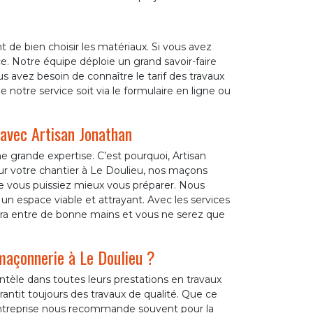
 de bien choisir les matériaux. Si vous avez
e. Notre équipe déploie un grand savoir-faire
s avez besoin de connaître le tarif des travaux
 notre service soit via le formulaire en ligne ou
avec Artisan Jonathan
grande expertise. C’est pourquoi, Artisan
Pour votre chantier à Le Doulieu, nos maçons
que vous puissiez mieux vous préparer. Nous
é un espace viable et attrayant. Avec les services
 sera entre de bonne mains et vous ne serez que
 maçonnerie à Le Doulieu ?
ientèle dans toutes leurs prestations en travaux
ntit toujours des travaux de qualité. Que ce
e entreprise nous recommande souvent pour la