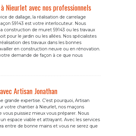
 à Nieurlet avec nos professionnels
ice de dallage, la réalisation de carrelage
açon 59143 est votre interlocuteur. Nous
 la construction de muret 59143 ou les travaux
it pour le jardin ou les allées. Nos spécialistes
réalisation des travaux dans les bonnes
vailler en construction neuve ou en rénovation.
votre demande de façon à ce que nous
avec Artisan Jonathan
grande expertise. C’est pourquoi, Artisan
Pour votre chantier à Nieurlet, nos maçons
que vous puissiez mieux vous préparer. Nous
é un espace viable et attrayant. Avec les services
 sera entre de bonne mains et vous ne serez que