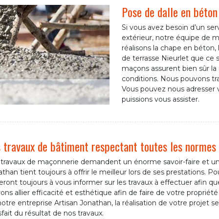
Pose de dalle en béton
Si vous avez besoin d’un serv
extérieur, notre équipe de m
réalisons la chape en béton,
de terrasse Nieurlet que ce so
maçons assurent bien sûr la 
conditions. Nous pouvons tra
Vous pouvez nous adresser 
puissions vous assister.
 travaux de bâtiment respectant toutes les normes 
 travaux de maçonnerie demandent un énorme savoir-faire et une 
than tient toujours à offrir le meilleur lors de ses prestations. 
leront toujours à vous informer sur les travaux à effectuer afin 
ons allier efficacité et esthétique afin de faire de votre propriét
otre entreprise Artisan Jonathan, la réalisation de votre projet
sfait du résultat de nos travaux.