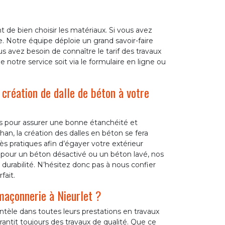
 de bien choisir les matériaux. Si vous avez
. Notre équipe déploie un grand savoir-faire
s avez besoin de connaître le tarif des travaux
 notre service soit via le formulaire en ligne ou
 création de dalle de béton à votre
es pour assurer une bonne étanchéité et
han, la création des dalles en béton se fera
ès pratiques afin d’égayer votre extérieur
ez pour un béton désactivé ou un béton lavé, nos
durabilité. N’hésitez donc pas à nous confier
fait.
maçonnerie à Nieurlet ?
ientèle dans toutes leurs prestations en travaux
ntit toujours des travaux de qualité. Que ce