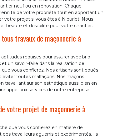
chantier neuf ou en rénovation. Chaque
rennité de votre propriété tout en apportant un
r votre projet si vous êtes à Nieurlet. Nous
er beauté et durabilité pour votre chantier.
r tous travaux de maçonnerie à
 aptitudes requises pour assurer avec brio
 un savoir-faire dans la réalisation de
 que vous confierez. Nos artisans sont doués
n d’éviter toutes malfaçons. Nos maçons
 travaillant sur son esthétique aussi bien en
faire appel aux services de notre entreprise
de votre projet de maçonnerie à
âche que vous confierez en matière de
es travailleurs aguerris et expérimentés. Ils