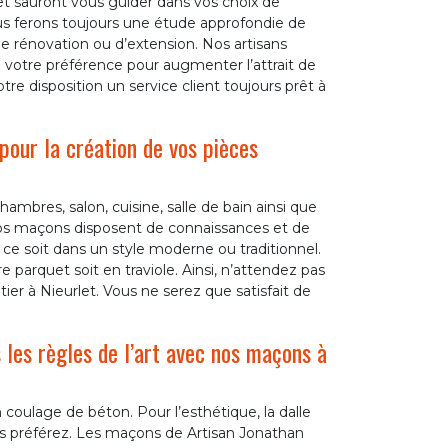
et sauront vous guider dans vos choix de
us ferons toujours une étude approfondie de
 de rénovation ou d’extension. Nos artisans
votre préférence pour augmenter l’attrait de
re disposition un service client toujours prêt à
pour la création de vos pièces
ambres, salon, cuisine, salle de bain ainsi que
 Nos maçons disposent de connaissances et de
ce soit dans un style moderne ou traditionnel.
e parquet soit en traviole. Ainsi, n’attendez pas
tier à Nieurlet. Vous ne serez que satisfait de
 les règles de l’art avec nos maçons à
n coulage de béton. Pour l’esthétique, la dalle
ous préférez. Les maçons de Artisan Jonathan