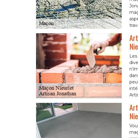
Jona
maço
aspe
trav
Art
Nie
Les 
dive
n’i
dans
peuv
inté
Arti
Art
Nie
Vou
maço