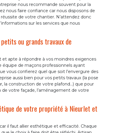
e entreprise nous recommande souvent pour la
ez nous faire confiance car nous disposons de
a réussite de votre chantier. N’attendez donc
’informations sur les services que nous
 petits ou grands travaux de
t et apte à répondre à vos moindres exigences
e équipe de maçons professionnels ayant
e vous confierez quel que soit l’envergure des
rise aussi bien pour vos petits travaux (la pose
r, la construction de votre plafond…) que pour
ion de votre façade, l’aménagement de votre
tique de votre propriété à Nieurlet et
il faut allier esthétique et efficacité. Chaque
 que le choix à faire doit être réfléchi. Artisan