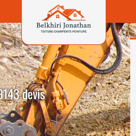
9143 devis