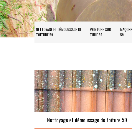
NETTOYAGE ET DÉMOUSSAGE DE
PEINTURE SUR
MAÇONN
TOITURE 59
TUILE 59
59
Nettoyage et démoussage de toiture 59