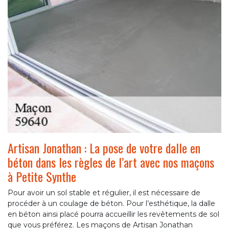
Artisan Jonathan : La pose de votre dalle en
béton dans les règles de l’art avec nos maçons
à Petite Synthe
Pour avoir un sol stable et régulier, il est nécessaire de
procéder à un coulage de béton. Pour l’esthétique, la dalle
en béton ainsi placé pourra accueillir les revêtements de sol
que vous préférez. Les maçons de Artisan Jonathan