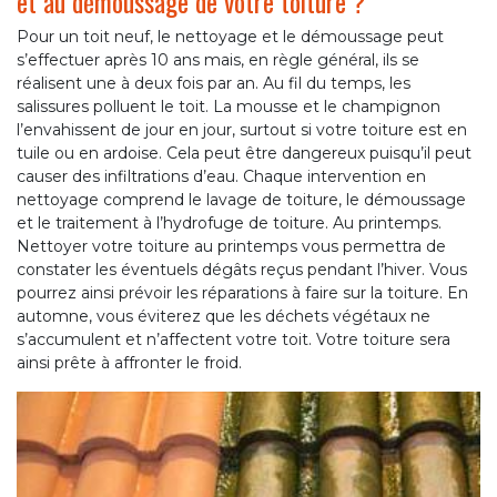
et au démoussage de votre toiture ?
Pour un toit neuf, le nettoyage et le démoussage peut
s’effectuer après 10 ans mais, en règle général, ils se
réalisent une à deux fois par an. Au fil du temps, les
salissures polluent le toit. La mousse et le champignon
l’envahissent de jour en jour, surtout si votre toiture est en
tuile ou en ardoise. Cela peut être dangereux puisqu’il peut
causer des infiltrations d’eau. Chaque intervention en
nettoyage comprend le lavage de toiture, le démoussage
et le traitement à l’hydrofuge de toiture. Au printemps.
Nettoyer votre toiture au printemps vous permettra de
constater les éventuels dégâts reçus pendant l’hiver. Vous
pourrez ainsi prévoir les réparations à faire sur la toiture. En
automne, vous éviterez que les déchets végétaux ne
s’accumulent et n’affectent votre toit. Votre toiture sera
ainsi prête à affronter le froid.