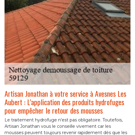
Artisan Jonathan à votre service à Avesnes Les
Aubert : L’application des produits hydrofuges
pour empêcher le retour des mousses
Le traitement hydrofuge n'est pas obligatoire. Toutefois,
Artisan Jonathan vous le conseille vivement car les
mousses peuvent toujours revenir rapidement dès que les