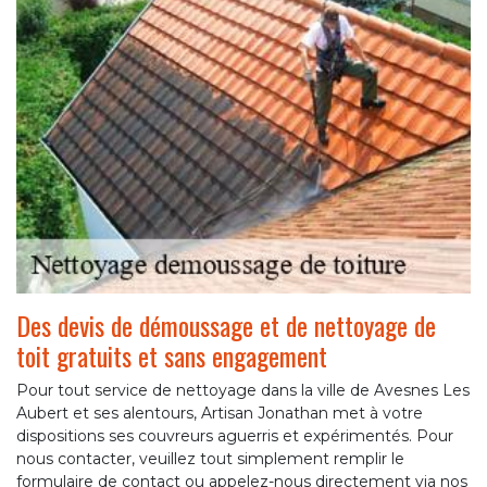
Des devis de démoussage et de nettoyage de
toit gratuits et sans engagement
Pour tout service de nettoyage dans la ville de Avesnes Les
Aubert et ses alentours, Artisan Jonathan met à votre
dispositions ses couvreurs aguerris et expérimentés. Pour
nous contacter, veuillez tout simplement remplir le
formulaire de contact ou appelez-nous directement via nos