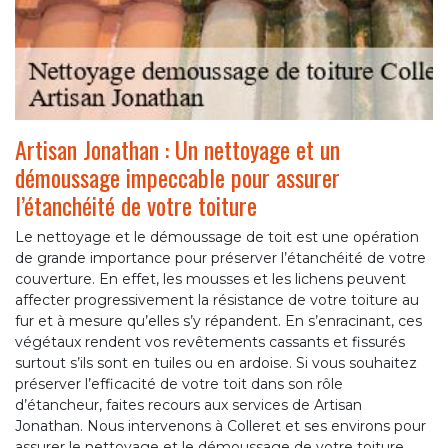
Artisan Jonathan : Un nettoyage et un
démoussage impeccable pour assurer
l’étanchéité de votre toiture
Le nettoyage et le démoussage de toit est une opération
de grande importance pour préserver l’étanchéité de votre
couverture. En effet, les mousses et les lichens peuvent
affecter progressivement la résistance de votre toiture au
fur et à mesure qu’elles s’y répandent. En s’enracinant, ces
végétaux rendent vos revêtements cassants et fissurés
surtout s’ils sont en tuiles ou en ardoise. Si vous souhaitez
préserver l’efficacité de votre toit dans son rôle
d’étancheur, faites recours aux services de Artisan
Jonathan. Nous intervenons à Colleret et ses environs pour
assurer le nettoyage et le démoussage de votre toiture