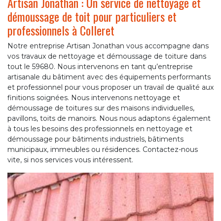
Artisan Jonathan : Un service de nettoyage et
démoussage de toit pour particuliers et
professionnels à Colleret
Notre entreprise Artisan Jonathan vous accompagne dans
vos travaux de nettoyage et démoussage de toiture dans
tout le 59680. Nous intervenons en tant qu’entreprise
artisanale du bâtiment avec des équipements performants
et professionnel pour vous proposer un travail de qualité aux
finitions soignées. Nous intervenons nettoyage et
démoussage de toitures sur des maisons individuelles,
pavillons, toits de manoirs. Nous nous adaptons également
à tous les besoins des professionnels en nettoyage et
démoussage pour bâtiments industriels, bâtiments
municipaux, immeubles ou résidences. Contactez-nous
vite, si nos services vous intéressent.