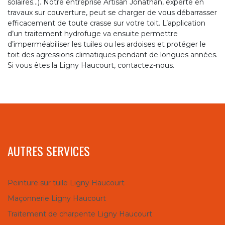
solaires…). Notre entreprise Artisan Jonathan, experte en
travaux sur couverture, peut se charger de vous débarrasser
efficacement de toute crasse sur votre toit. L’application
d’un traitement hydrofuge va ensuite permettre
d’imperméabiliser les tuiles ou les ardoises et protéger le
toit des agressions climatiques pendant de longues années.
Si vous êtes la Ligny Haucourt, contactez-nous.
AUTRES SERVICES
Peinture sur tuile Ligny Haucourt
Maçonnerie Ligny Haucourt
Traitement de charpente Ligny Haucourt