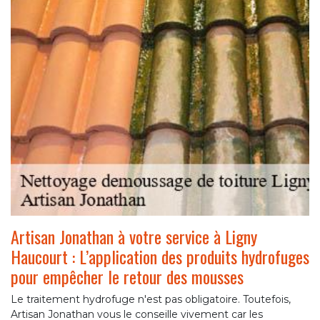
Artisan Jonathan à votre service à Ligny
Haucourt : L’application des produits hydrofuges
pour empêcher le retour des mousses
Le traitement hydrofuge n'est pas obligatoire. Toutefois,
Artisan Jonathan vous le conseille vivement car les