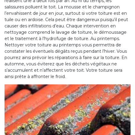
réalisent une à deux fois par an. Au fil du temps, les
salissures polluent le toit. La mousse et le champignon
l’envahissent de jour en jour, surtout si votre toiture est en
tuile ou en ardoise. Cela peut être dangereux puisqu’il peut
causer des infiltrations d’eau. Chaque intervention en
nettoyage comprend le lavage de toiture, le démoussage
et le traitement à l’hydrofuge de toiture. Au printemps.
Nettoyer votre toiture au printemps vous permettra de
constater les éventuels dégâts reçus pendant l’hiver. Vous
pourrez ainsi prévoir les réparations à faire sur la toiture. En
automne, vous éviterez que les déchets végétaux ne
s’accumulent et n’affectent votre toit. Votre toiture sera
ainsi prête à affronter le froid.