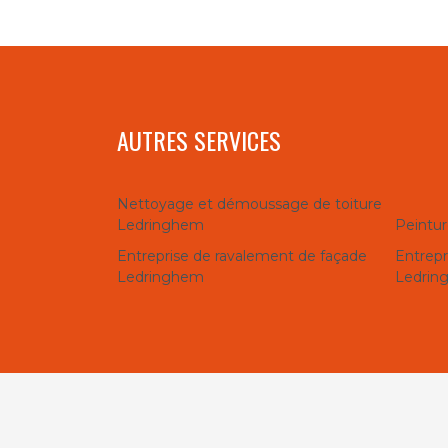
AUTRES SERVICES
Nettoyage et démoussage de toiture
Ledringhem
Peintur
Entreprise de ravalement de façade
Entrepr
Ledringhem
Ledrin