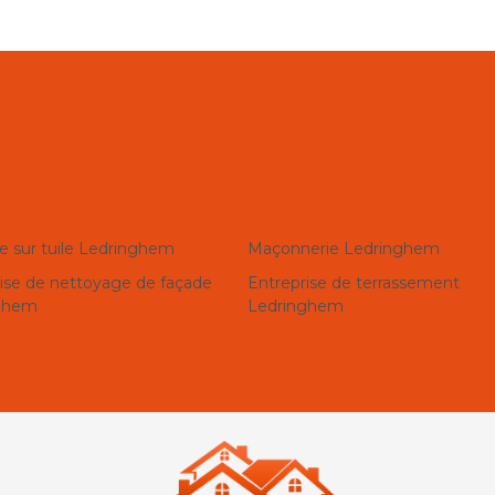
e sur tuile Ledringhem
Maçonnerie Ledringhem
ise de nettoyage de façade
Entreprise de terrassement
ghem
Ledringhem