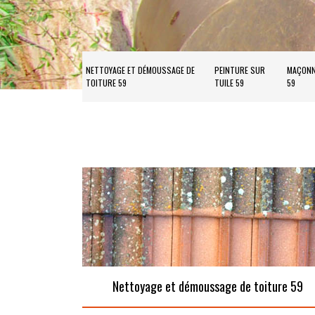
NETTOYAGE ET DÉMOUSSAGE DE
PEINTURE SUR
MAÇONN
TOITURE 59
TUILE 59
59
Nettoyage et démoussage de toiture 59