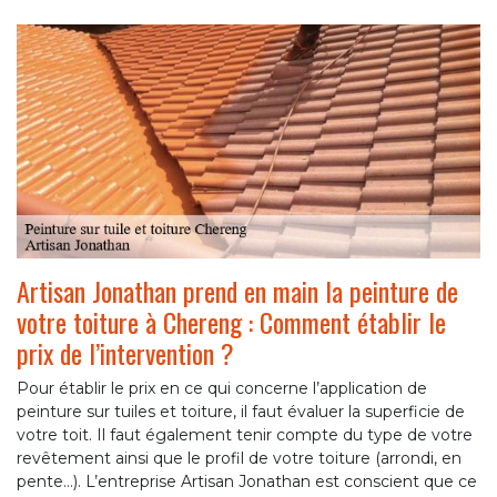
Artisan Jonathan prend en main la peinture de
votre toiture à Chereng : Comment établir le
prix de l’intervention ?
Pour établir le prix en ce qui concerne l’application de
peinture sur tuiles et toiture, il faut évaluer la superficie de
votre toit. Il faut également tenir compte du type de votre
revêtement ainsi que le profil de votre toiture (arrondi, en
pente…). L’entreprise Artisan Jonathan est conscient que ce