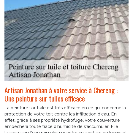
Artisan Jonathan à votre service à Chereng :
Une peinture sur tuiles efficace
La peinture sur tuile est très efficace en ce qui concerne la
protection de votre toit contre les infiltration d’eau. En
effet, grâce à ses propriété hydrofuge, votre couverture
empêchera toute trace d’humidité de s’accumuler. Elle
laissera ainsi l’eau ruisseler sur votre couverture en lessivant