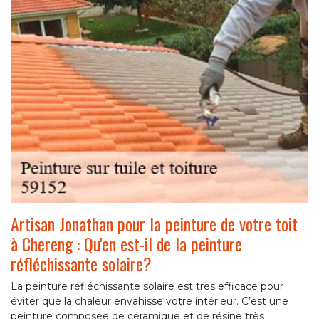
Artisan Jonathan pour la peinture de votre toit
à Chereng : Qu'en est-il de la peinture
réfléchissante solaire?
La peinture réfléchissante solaire est très efficace pour
éviter que la chaleur envahisse votre intérieur. C’est une
peinture composée de céramique et de résine très