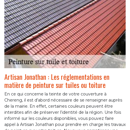
Artisan Jonathan : Les réglementations en
matière de peinture sur tuiles ou toiture
En ce qui concerne la teinte de votre couverture à
Chereng, il est d’abord nécessaire de se renseigner auprès
de la mairie. En effet, certaines couleurs peuvent être
interdites afin de préserver l’identité de la région. Une fois
informé sur les couleurs disponibles, vous pouvez faire
appel à Artisan Jonathan pour prendre en charge les travaux