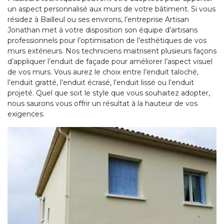
un aspect personnalisé aux murs de votre bâtiment. Si vous
résidez à Bailleul ou ses environs, l’entreprise Artisan
Jonathan met à votre disposition son équipe d’artisans
professionnels pour l’optimisation de l’esthétiques de vos
murs extérieurs. Nos techniciens maitrisent plusieurs façons
d’appliquer l’enduit de façade pour améliorer l’aspect visuel
de vos murs. Vous aurez le choix entre l’enduit taloché,
l’enduit gratté, l’enduit écrasé, l’enduit lissé ou l’enduit
projeté. Quel que soit le style que vous souhaitez adopter,
nous saurons vous offrir un résultat à la hauteur de vos
exigences.