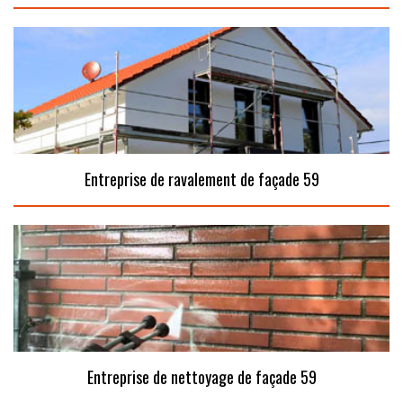
Entreprise de ravalement de façade 59
Entreprise de nettoyage de façade 59