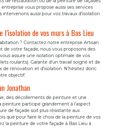
ts de restauration ou de la peinture de façades
 entreprise vous propose aussi ses services
intervenons aussi pour vos travaux d’isolation
 l’isolation de vos murs à Bas Lieu
bitation ? Contactez notre entreprise Artisan
t de votre façade, nous vous proposons des
se vous assure une isolation optimale de vos
ts roulants). Garante d'un travail soigné et de
 de rénovation et d'isolation. N’hésitez donc
tre objectif.
san Jonathan
ue, des décollements de peinture et une
 peinture participe grandement à l’aspect
re de façade soit plus résistante aux
ois que pour faire le choix de la peinture de vos
ez la peinture de votre façade à Bas Lieu à