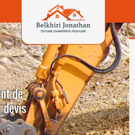
ent de
 devis