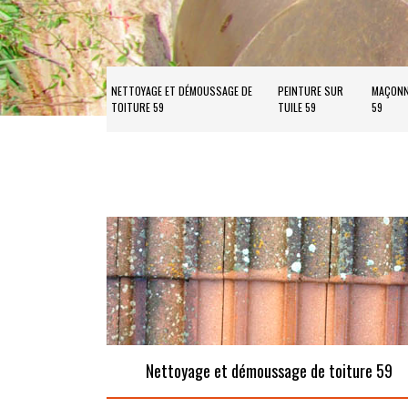
NETTOYAGE ET DÉMOUSSAGE DE
PEINTURE SUR
MAÇONN
TOITURE 59
TUILE 59
59
Nettoyage et démoussage de toiture 59