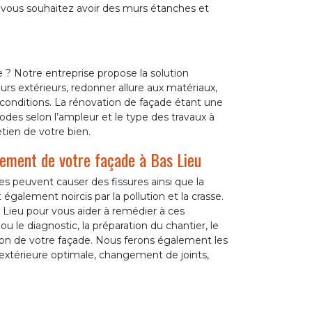
i vous souhaitez avoir des murs étanches et
 ? Notre entreprise propose la solution
rs extérieurs, redonner allure aux matériaux,
conditions. La rénovation de façade étant une
odes selon l’ampleur et le type des travaux à
etien de votre bien.
alement de votre façade à Bas Lieu
res peuvent causer des fissures ainsi que la
également noircis par la pollution et la crasse.
 Lieu pour vous aider à remédier à ces
u le diagnostic, la préparation du chantier, le
tion de votre façade. Nous ferons également les
 extérieure optimale, changement de joints,