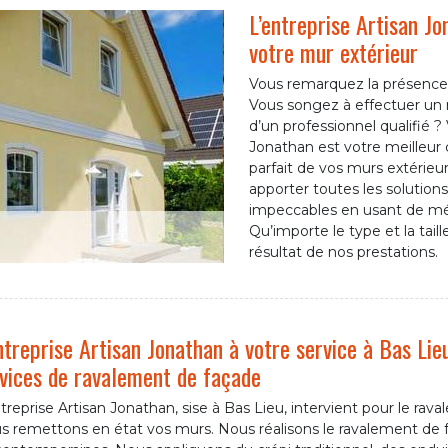
L’entreprise Artisan J
votre mur extérieur
Vous remarquez la présence
Vous songez à effectuer un 
d’un professionnel qualifié ? 
Jonathan est votre meilleur
parfait de vos murs extérieu
apporter toutes les solution
impeccables en usant de mét
Qu’importe le type et la tail
résultat de nos prestations.
ntreprise Artisan Jonathan à votre service à Bas Lieu
vices de ravalement de façade
treprise Artisan Jonathan, sise à Bas Lieu, intervient pour le r
s remettons en état vos murs. Nous réalisons le ravalement de 