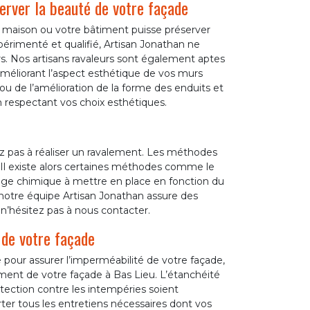
erver la beauté de votre façade
e maison ou votre bâtiment puisse préserver
xpérimenté et qualifié, Artisan Jonathan ne
murs. Nos artisans ravaleurs sont également aptes
méliorant l’aspect esthétique de vos murs
 ou de l’amélioration de la forme des enduits et
n respectant vos choix esthétiques.
z pas à réaliser un ravalement. Les méthodes
. Il existe alors certaines méthodes comme le
age chimique à mettre en place en fonction du
 notre équipe Artisan Jonathan assure des
 n’hésitez pas à nous contacter.
 de votre façade
 pour assurer l’imperméabilité de votre façade,
ment de votre façade à Bas Lieu. L’étanchéité
tection contre les intempéries soient
rter tous les entretiens nécessaires dont vos