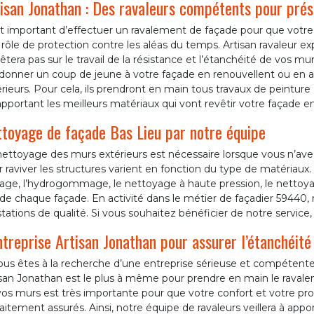
isan Jonathan : Des ravaleurs compétents pour prés
est important d’effectuer un ravalement de façade pour que votr
 rôle de protection contre les aléas du temps. Artisan ravaleur e
rêtera pas sur le travail de la résistance et l’étanchéité de vos 
edonner un coup de jeune à votre façade en renouvellent ou en a
rieurs. Pour cela, ils prendront en main tous travaux de peinture
pportant les meilleurs matériaux qui vont revêtir votre façade e
toyage de façade Bas Lieu par notre équipe
nettoyage des murs extérieurs est nécessaire lorsque vous n’ave
 raviver les structures varient en fonction du type de matériaux
lage, l’hydrogommage, le nettoyage à haute pression, le nettoy
de chaque façade. En activité dans le métier de façadier 59440,
tations de qualité. Si vous souhaitez bénéficier de notre service,
ntreprise Artisan Jonathan pour assurer l’étanchéité
ous êtes à la recherche d’une entreprise sérieuse et compétente
isan Jonathan est le plus à même pour prendre en main le ravale
os murs est très importante pour que votre confort et votre pro
aitement assurés. Ainsi, notre équipe de ravaleurs veillera à appo