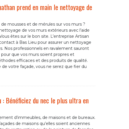
onathan prend en main le nettoyage de
 de mousses et de mérules sur vos murs ?
nettoyage de vos murs extérieurs avec l’aide
Vous êtes sur le bon site. L’entreprise Artisan
 contact à Bas Lieu pour assurer un nettoyage
rs. Nos professionnels en ravalement sauront
s pour que vos murs soient propres et
hodes efficaces et des produits de qualité.
le de votre façade, vous ne serez que fier du
 : Bénéficiez du nec le plus ultra en
avalement d’immeubles, de maisons et de bureaux.
façades de maisons qu’elles soient anciennes