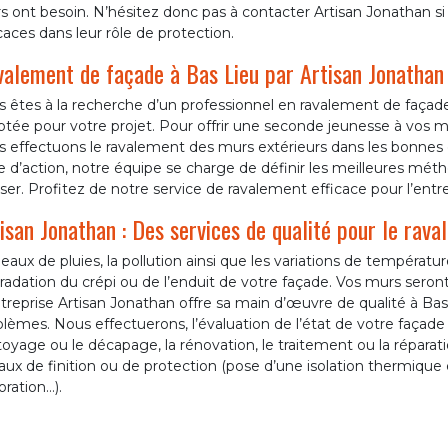
 ont besoin. N’hésitez donc pas à contacter Artisan Jonathan s
caces dans leur rôle de protection.
alement de façade à Bas Lieu par Artisan Jonathan
 êtes à la recherche d’un professionnel en ravalement de façade
tée pour votre projet. Pour offrir une seconde jeunesse à vos mu
s effectuons le ravalement des murs extérieurs dans les bonnes 
e d’action, notre équipe se charge de définir les meilleures méth
iser. Profitez de notre service de ravalement efficace pour l’entr
isan Jonathan : Des services de qualité pour le rav
eaux de pluies, la pollution ainsi que les variations de températu
adation du crépi ou de l’enduit de votre façade. Vos murs seront 
treprise Artisan Jonathan offre sa main d’œuvre de qualité à Bas
lèmes. Nous effectuerons, l’évaluation de l’état de votre façade o
oyage ou le décapage, la rénovation, le traitement ou la répara
aux de finition ou de protection (pose d’une isolation thermique
ration…).