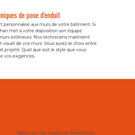
niques de pose d’enduit
 personnalisé aux murs de votre bâtiment. Si
than met à votre disposition son équipe
 murs extérieurs. Nos techniciens maitrisent
ct visuel de vos murs. Vous aurez le choix entre
duit projeté. Quel que soit le style que vous
de vos exigences.
Traitement de charpente Bavinchove