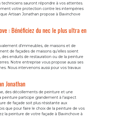
s techniciens sauront répondre à vos attentes.
ement votre protection contre les intempéries
es que Artisan Jonathan propose à Bavinchove
ve : Bénéficiez du nec le plus ultra en
e ravalement d’immeubles, de maisons et de
ment de façades de maisons qu’elles soient
 des enduits de restauration ou de la peinture
erres. Notre entreprise vous propose aussi ses
nes. Nous intervenons aussi pour vos travaux
san Jonathan
ue, des décollements de peinture et une
 peinture participe grandement à l’aspect
re de façade soit plus résistante aux
ois que pour faire le choix de la peinture de vos
iez la peinture de votre façade à Bavinchove à