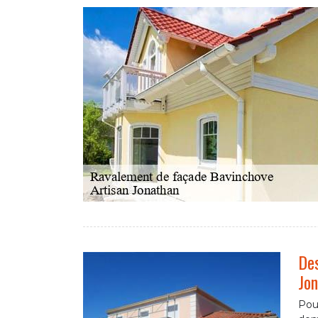
Des
Jon
Pour