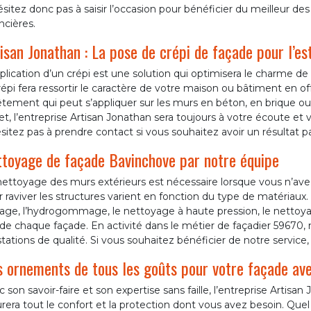
sitez donc pas à saisir l’occasion pour bénéficier du meilleur de
ncières.
isan Jonathan : La pose de crépi de façade pour l’e
plication d’un crépi est une solution qui optimisera le charme d
répi fera ressortir le caractère de votre maison ou bâtiment en of
tement qui peut s’appliquer sur les murs en béton, en brique ou e
et, l’entreprise Artisan Jonathan sera toujours à votre écoute et 
sitez pas à prendre contact si vous souhaitez avoir un résultat par
toyage de façade Bavinchove par notre équipe
nettoyage des murs extérieurs est nécessaire lorsque vous n’ave
 raviver les structures varient en fonction du type de matériaux
lage, l’hydrogommage, le nettoyage à haute pression, le nettoy
de chaque façade. En activité dans le métier de façadier 59670,
tations de qualité. Si vous souhaitez bénéficier de notre service,
 ornements de tous les goûts pour votre façade ave
 son savoir-faire et son expertise sans faille, l’entreprise Artisan
rera tout le confort et la protection dont vous avez besoin. Quel 