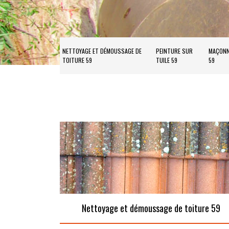
NETTOYAGE ET DÉMOUSSAGE DE
PEINTURE SUR
MAÇONN
TOITURE 59
TUILE 59
59
Nettoyage et démoussage de toiture 59