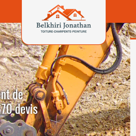
ent de
70 devis