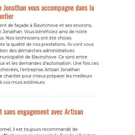
an Jonathan vous accompagne dans la
antier
ent de façade à Bavinchove et ses environs,
an Jonathan. Vous bénéficiez ainsi de notre
eux. Nos techniciens ont été choisis
r la qualité de nos prestations. Ils vont vous
tion des démarches administratives
municipalité de Bavinchove. Ce sont entre
aux et les demandes d’autorisation. Une fois ces
chevées, l’entreprise Artisan Jonathan
re chantier pour mieux préparer les meilleurs
à vos murs extérieurs.
et sans engagement avec Artisan
sionnel, il est toujours recommandé de