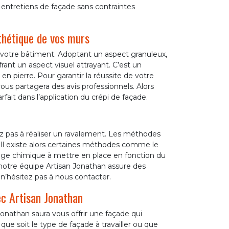
s entretiens de façade sans contraintes
sthétique de vos murs
e votre bâtiment. Adoptant un aspect granuleux,
frant un aspect visuel attrayant. C’est un
n pierre. Pour garantir la réussite de votre
vous partagera des avis professionnels. Alors
fait dans l’application du crépi de façade.
z pas à réaliser un ravalement. Les méthodes
. Il existe alors certaines méthodes comme le
age chimique à mettre en place en fonction du
 notre équipe Artisan Jonathan assure des
 n’hésitez pas à nous contacter.
c Artisan Jonathan
 Jonathan saura vous offrir une façade qui
que soit le type de façade à travailler ou que