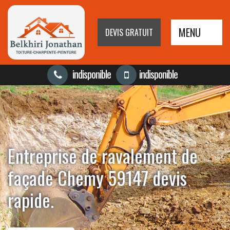
MENU
DEVIS GRATUIT
indisponible
indisponible
Entreprise de ravalement de
façade Chemy 59147 devis
rapide.