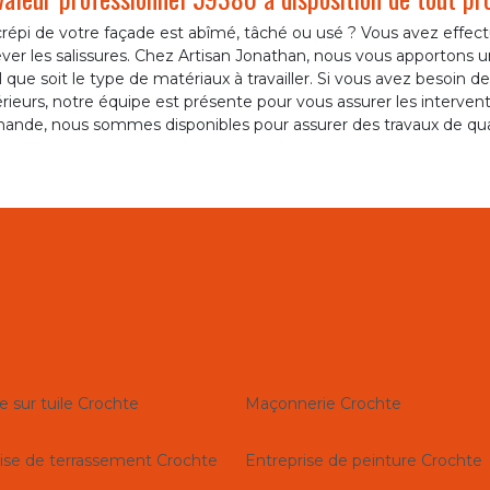
répi de votre façade est abîmé, tâché ou usé ? Vous avez effectu
ver les salissures. Chez Artisan Jonathan, nous vous apportons 
 que soit le type de matériaux à travailler. Si vous avez besoin d
rieurs, notre équipe est présente pour vous assurer les intervent
ande, nous sommes disponibles pour assurer des travaux de quali
e sur tuile Crochte
Maçonnerie Crochte
ise de terrassement Crochte
Entreprise de peinture Crochte