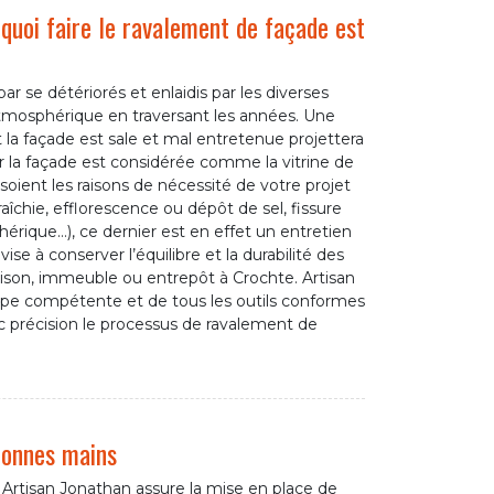
rquoi faire le ravalement de façade est
ar se détériorés et enlaidis par les diverses
atmosphérique en traversant les années. Une
la façade est sale et mal entretenue projettera
 la façade est considérée comme la vitrine de
soient les raisons de nécessité de votre projet
aîchie, efflorescence ou dépôt de sel, fissure
hérique…), ce dernier est en effet un entretien
vise à conserver l’équilibre et la durabilité des
ison, immeuble ou entrepôt à Crochte. Artisan
pe compétente et de tous les outils conformes
c précision le processus de ravalement de
bonnes mains
, Artisan Jonathan assure la mise en place de