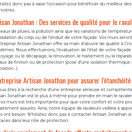
sitez donc pas à saisir l’occasion pour bénéficier du meilleur de
ncières.
isan Jonathan : Des services de qualité pour le rav
eaux de pluies, la pollution ainsi que les variations de températu
adation du crépi ou de l’enduit de votre façade. Vos murs seront 
treprise Artisan Jonathan offre sa main d’œuvre de qualité à Cr
lèmes. Nous effectuerons, l’évaluation de l’état de votre façade o
oyage ou le décapage, la rénovation, le traitement ou la répara
aux de finition ou de protection (pose d’une isolation thermique
ration…).
ntreprise Artisan Jonathan pour assurer l’étanchéité
ous êtes à la recherche d’une entreprise sérieuse et compétente
isan Jonathan est le plus à même pour prendre en main le ravale
os murs est très importante pour que votre confort et votre pro
aitement assurés. Ainsi, notre équipe de ravaleurs veillera à appo
 ont besoin. N’hésitez donc pas à contacter Artisan Jonathan s
caces dans leur rôle de protection.