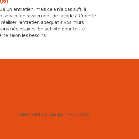
é un entretien, mais cela n’a pas suffi à
un service de ravalement de façade à Crochte
e réaliser l’entretien adéquat à vos murs
ions nécessaires. En activité pour toute
té selon les besoins.
Traitement de charpente Crochte