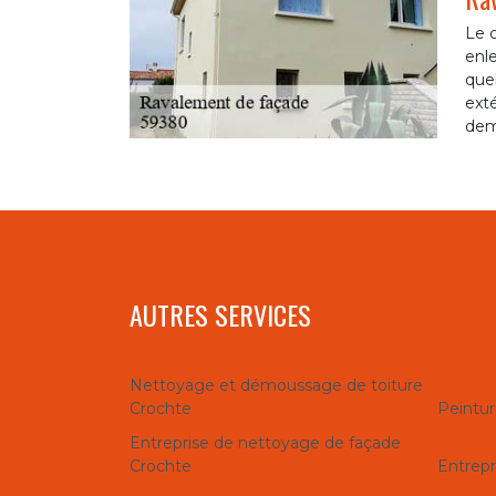
Le c
enle
quel
exté
dem
AUTRES SERVICES
Nettoyage et démoussage de toiture
Crochte
Peintur
Entreprise de nettoyage de façade
Crochte
Entrepr