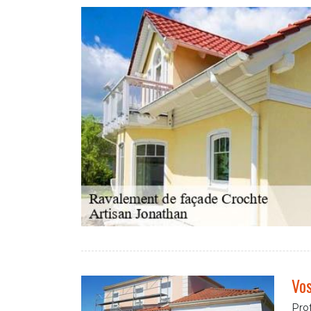
Vos
Prof