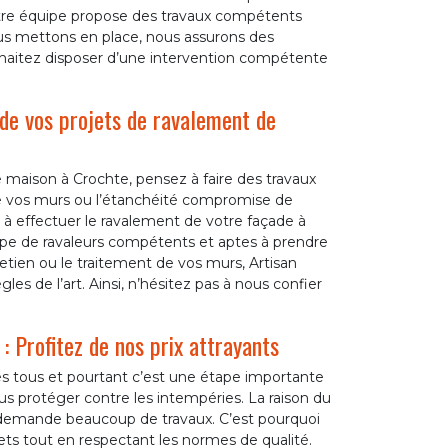
otre équipe propose des travaux compétents
us mettons en place, nous assurons des
souhaitez disposer d’une intervention compétente
 de vos projets de ravalement de
re maison à Crochte, pensez à faire des travaux
de vos murs ou l’étanchéité compromise de
 à effectuer le ravalement de votre façade à
uipe de ravaleurs compétents et aptes à prendre
etien ou le traitement de vos murs, Artisan
es de l’art. Ainsi, n’hésitez pas à nous confier
: Profitez de nos prix attrayants
es tous et pourtant c’est une étape importante
ous protéger contre les intempéries. La raison du
n demande beaucoup de travaux. C’est pourquoi
gets tout en respectant les normes de qualité.