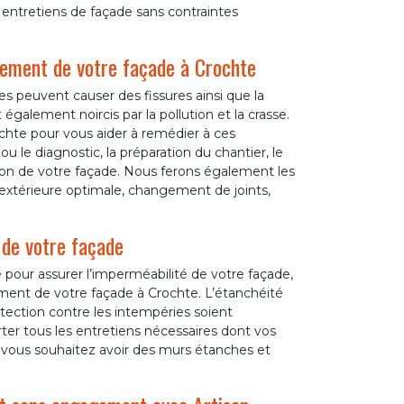
s entretiens de façade sans contraintes
alement de votre façade à Crochte
res peuvent causer des fissures ainsi que la
également noircis par la pollution et la crasse.
ochte pour vous aider à remédier à ces
u le diagnostic, la préparation du chantier, le
tion de votre façade. Nous ferons également les
 extérieure optimale, changement de joints,
 de votre façade
 pour assurer l’imperméabilité de votre façade,
ment de votre façade à Crochte. L’étanchéité
tection contre les intempéries soient
rter tous les entretiens nécessaires dont vos
i vous souhaitez avoir des murs étanches et