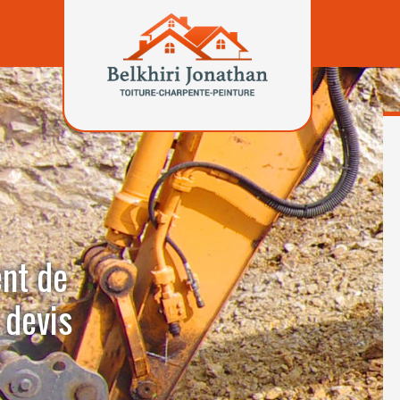
ent de
 devis