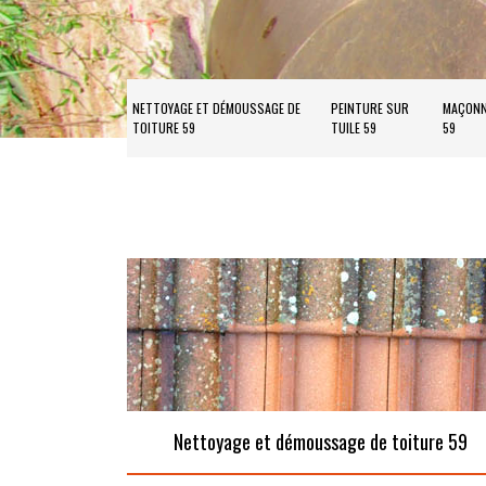
NETTOYAGE ET DÉMOUSSAGE DE
PEINTURE SUR
MAÇONN
TOITURE 59
TUILE 59
59
Nettoyage et démoussage de toiture 59