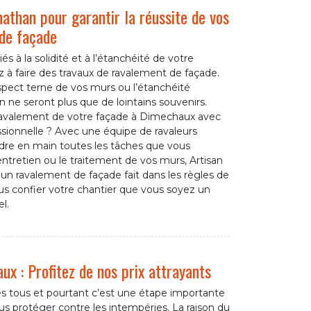
nathan pour garantir la réussite de vos
 de façade
és à la solidité et à l’étanchéité de votre
à faire des travaux de ravalement de façade.
aspect terne de vos murs ou l’étanchéité
ne seront plus que de lointains souvenirs.
 ravalement de votre façade à Dimechaux avec
essionnelle ? Avec une équipe de ravaleurs
dre en main toutes les tâches que vous
entretien ou le traitement de vos murs, Artisan
un ravalement de façade fait dans les règles de
 nous confier votre chantier que vous soyez un
l.
ux : Profitez de nos prix attrayants
es tous et pourtant c’est une étape importante
ous protéger contre les intempéries. La raison du