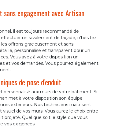
et sans engagement avec Artisan
sionnel, il est toujours recommandé de
à effectuer un ravalement de façade, n’hésitez
 les offrons gracieusement et sans
aillé, personnalisé et transparent pour un
vices. Vous avez à votre disposition un
nées et vos demandes. Vous pourrez également
ment.
niques de pose d’enduit
 personnalisé aux murs de votre bâtiment. Si
than met à votre disposition son équipe
 murs extérieurs. Nos techniciens maitrisent
ct visuel de vos murs. Vous aurez le choix entre
duit projeté. Quel que soit le style que vous
de vos exigences.