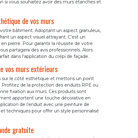
an si vous souhaitez avoir des murs étanches et
sthétique de vos murs
e votre bâtiment. Adoptant un aspect granuleux,
frant un aspect visuel attrayant. C’est un
n pierre. Pour garantir la réussite de votre
vous partagera des avis professionnels. Alors
fait dans l’application du crépi de façade.
de vos murs extérieurs
 sur le côté esthétique et mettons un point
e. Profitez de la protection des enduits RPE ou
ne fixation aux murs. Ces produits sont
rement apportent une touche décorative en
lication de l’enduit avec une peinture de
et techniques pour offrir un style personnalisé
nde gratuite