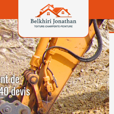
ent de
40 devis