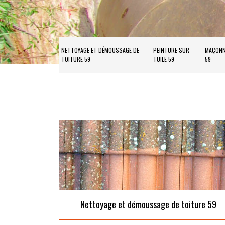
NETTOYAGE ET DÉMOUSSAGE DE
PEINTURE SUR
MAÇONN
TOITURE 59
TUILE 59
59
Nettoyage et démoussage de toiture 59