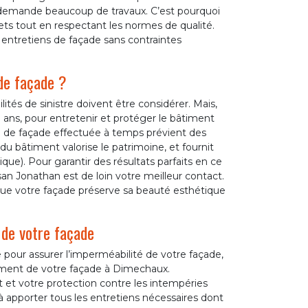
n demande beaucoup de travaux. C’est pourquoi
gets tout en respectant les normes de qualité.
s entretiens de façade sans contraintes
de façade ?
ités de sinistre doivent être considérer. Mais,
0 ans, pour entretenir et protéger le bâtiment
on de façade effectuée à temps prévient des
du bâtiment valorise le patrimoine, et fournit
ue). Pour garantir des résultats parfaits en ce
an Jonathan est de loin votre meilleur contact.
ue votre façade préserve sa beauté esthétique
 de votre façade
 pour assurer l’imperméabilité de votre façade,
ement de votre façade à Dimechaux.
 et votre protection contre les intempéries
 à apporter tous les entretiens nécessaires dont