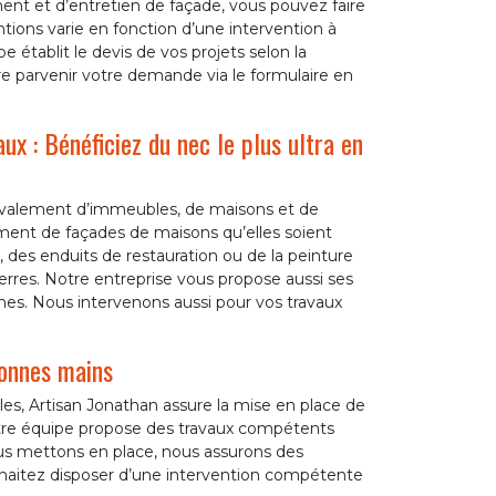
ment et d’entretien de façade, vous pouvez faire
tions varie en fonction d’une intervention à
e établit le devis de vos projets selon la
re parvenir votre demande via le formulaire en
ux : Bénéficiez du nec le plus ultra en
 ravalement d’immeubles, de maisons et de
ment de façades de maisons qu’elles soient
 des enduits de restauration ou de la peinture
erres. Notre entreprise vous propose aussi ses
nes. Nous intervenons aussi pour vos travaux
bonnes mains
les, Artisan Jonathan assure la mise en place de
otre équipe propose des travaux compétents
us mettons en place, nous assurons des
souhaitez disposer d’une intervention compétente