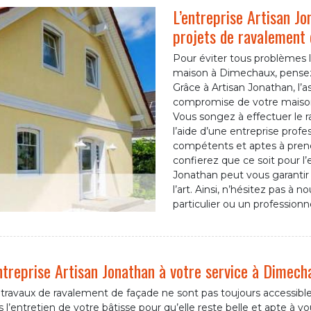
L’entreprise Artisan Jo
projets de ravalement
Pour éviter tous problèmes li
maison à Dimechaux, pensez 
Grâce à Artisan Jonathan, l’
compromise de votre maison 
Vous songez à effectuer le
l’aide d’une entreprise prof
compétents et aptes à pren
confierez que ce soit pour l’
Jonathan peut vous garantir 
l’art. Ainsi, n’hésitez pas à
particulier ou un professionne
ntreprise Artisan Jonathan à votre service à Dimecha
 travaux de ravalement de façade ne sont pas toujours accessibl
 l’entretien de votre bâtisse pour qu’elle reste belle et apte à v