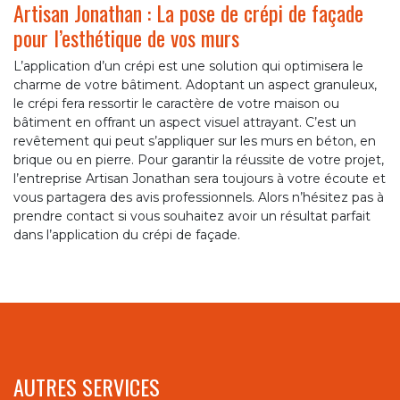
Artisan Jonathan : La pose de crépi de façade
pour l’esthétique de vos murs
L’application d’un crépi est une solution qui optimisera le
charme de votre bâtiment. Adoptant un aspect granuleux,
le crépi fera ressortir le caractère de votre maison ou
bâtiment en offrant un aspect visuel attrayant. C’est un
revêtement qui peut s’appliquer sur les murs en béton, en
brique ou en pierre. Pour garantir la réussite de votre projet,
l’entreprise Artisan Jonathan sera toujours à votre écoute et
vous partagera des avis professionnels. Alors n’hésitez pas à
prendre contact si vous souhaitez avoir un résultat parfait
dans l’application du crépi de façade.
AUTRES SERVICES