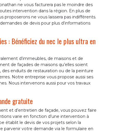
 Jonathan ne vous facturera pas le moindre des
outes intervention dans la région. En plus de
s proposerons ne vous laissera pas indifférents.
os demandes de devis pour plus d’informations
es : Bénéficiez du nec le plus ultra en
 ravalement d’immeubles, de maisons et de
ment de façades de maisons qu’elles soient
 des enduits de restauration ou de la peinture
erres. Notre entreprise vous propose aussi ses
nes. Nous intervenons aussi pour vos travaux
ande gratuite
ment et d’entretien de façade, vous pouvez faire
tions varie en fonction d’une intervention à
e établit le devis de vos projets selon la
re parvenir votre demande via le formulaire en