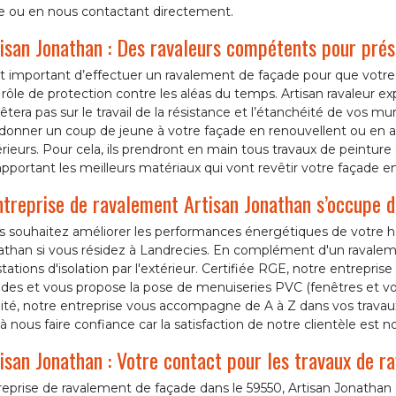
ne ou en nous contactant directement.
isan Jonathan : Des ravaleurs compétents pour prés
est important d’effectuer un ravalement de façade pour que votr
 rôle de protection contre les aléas du temps. Artisan ravaleur e
rêtera pas sur le travail de la résistance et l’étanchéité de vos 
edonner un coup de jeune à votre façade en renouvellent ou en a
rieurs. Pour cela, ils prendront en main tous travaux de peinture
pportant les meilleurs matériaux qui vont revêtir votre façade e
ntreprise de ravalement Artisan Jonathan s’occupe de
s souhaitez améliorer les performances énergétiques de votre ha
athan si vous résidez à Landrecies. En complément d'un ravalem
tations d'isolation par l'extérieur. Certifiée RGE, notre entrepri
des et vous propose la pose de menuiseries PVC (fenêtres et vole
ité, notre entreprise vous accompagne de A à Z dans vos travaux
à nous faire confiance car la satisfaction de notre clientèle est no
isan Jonathan : Votre contact pour les travaux de r
eprise de ravalement de façade dans le 59550, Artisan Jonathan e