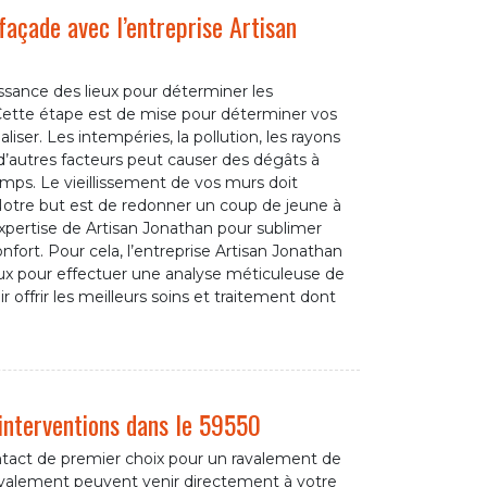
façade avec l’entreprise Artisan
ssance des lieux pour déterminer les
ette étape est de mise pour déterminer vos
liser. Les intempéries, la pollution, les rayons
 d’autres facteurs peut causer des dégâts à
mps. Le vieillissement de vos murs doit
otre but est de redonner un coup de jeune à
expertise de Artisan Jonathan pour sublimer
nfort. Pour cela, l’entreprise Artisan Jonathan
ieux pour effectuer une analyse méticuleuse de
r offrir les meilleurs soins et traitement dont
interventions dans le 59550
ontact de premier choix pour un ravalement de
ravalement peuvent venir directement à votre