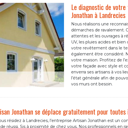
Le diagnostic de votre 
Jonathan à Landrecies
Nous réalisons une reconnai
démarches de ravalement. C
attentes et les ouvrages à réa
UV, les pluies acides et bien
votre revêtement dans le te
également être considéré. N
votre maison. Profitez de l’
votre façade avec style et co
enverra ses artisans à vos l
l’état générale afin de pouvoi
vos murs ont besoin.
isan Jonathan se déplace gratuitement pour toutes 
ous résidez à Landrecies, l’entreprise Artisan Jonathan est un c
de réussi. Sis à proximité de chez vous, Nos professionnels en 