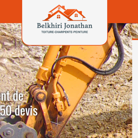
ent de
50 devis