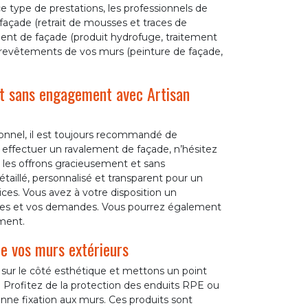
e type de prestations, les professionnels de
 façade (retrait de mousses et traces de
tement de façade (produit hydrofuge, traitement
 revêtements de vos murs (peinture de façade,
et sans engagement avec Artisan
sionnel, il est toujours recommandé de
à effectuer un ravalement de façade, n’hésitez
 les offrons gracieusement et sans
aillé, personnalisé et transparent pour un
vices. Vous avez à votre disposition un
nées et vos demandes. Vous pourrez également
ment.
de vos murs extérieurs
 sur le côté esthétique et mettons un point
e. Profitez de la protection des enduits RPE ou
ne fixation aux murs. Ces produits sont