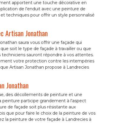
rement apportent une touche décorative en
lication de l’enduit avec une peinture de
et techniques pour offrir un style personnalisé
c Artisan Jonathan
 Jonathan saura vous offrir une façade qui
que soit le type de façade à travailler ou que
s techniciens sauront répondre à vos attentes.
ement votre protection contre les intempéries
es que Artisan Jonathan propose à Landrecies
san Jonathan
ue, des décollements de peinture et une
 peinture participe grandement à l’aspect
re de façade soit plus résistante aux
ois que pour faire le choix de la peinture de vos
ez la peinture de votre façade à Landrecies à