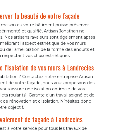
erver la beauté de votre façade
e maison ou votre bâtiment puisse préserver
xpérimenté et qualifié, Artisan Jonathan ne
murs. Nos artisans ravaleurs sont également aptes
méliorant l’aspect esthétique de vos murs
 ou de l’amélioration de la forme des enduits et
n respectant vos choix esthétiques.
 l’isolation de vos murs à Landrecies
bitation ? Contactez notre entreprise Artisan
ent de votre façade, nous vous proposons des
se vous assure une isolation optimale de vos
ts roulants). Garante d'un travail soigné et de
 de rénovation et d'isolation. N’hésitez donc
tre objectif.
avalement de façade à Landrecies
st à votre service pour tous les travaux de