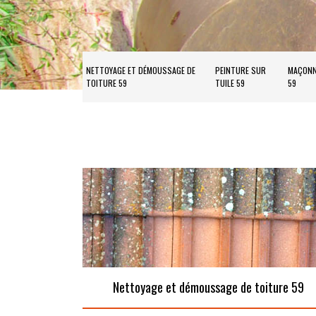
NETTOYAGE ET DÉMOUSSAGE DE
PEINTURE SUR
MAÇONN
TOITURE 59
TUILE 59
59
Nettoyage et démoussage de toiture 59