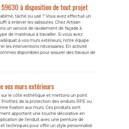
 59630 à disposition de tout projet
t abîmé, tâché ou usé ? Vous avez effectué un
uffi à enlever les salissures. Chez Artisan
ns un service de ravalement de façade à
pe de matériaux à travailler. Si vous avez
en adéquat à vos murs extérieurs, notre équipe
er les interventions nécessaires. En activité
ommes disponibles pour assurer des travaux de
de vos murs extérieurs
 sur le côté esthétique et mettons un point
e. Profitez de la protection des enduits RPE ou
ne fixation aux murs. Ces produits sont
rement apportent une touche décorative en
lication de l’enduit avec une peinture de
et techniques pour offrir un style personnalisé