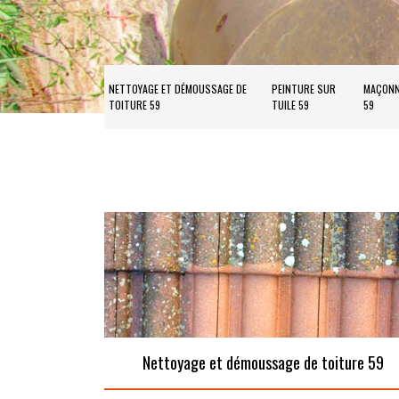
NETTOYAGE ET DÉMOUSSAGE DE
PEINTURE SUR
MAÇONN
TOITURE 59
TUILE 59
59
Nettoyage et démoussage de toiture 59