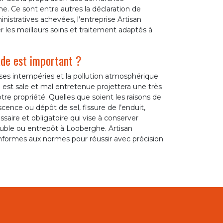
e. Ce sont entre autres la déclaration de
nistratives achevées, l’entreprise Artisan
 les meilleurs soins et traitement adaptés à
ade est important ?
erses intempéries et la pollution atmosphérique
est sale et mal entretenue projettera une très
re propriété. Quelles que soient les raisons de
cence ou dépôt de sel, fissure de l’enduit,
saire et obligatoire qui vise à conserver
meuble ou entrepôt à Looberghe. Artisan
nformes aux normes pour réussir avec précision