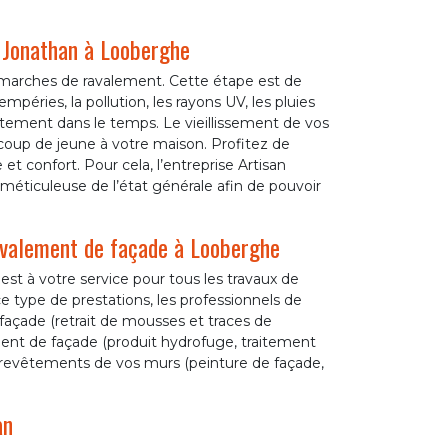
n Jonathan à Looberghe
émarches de ravalement. Cette étape est de
péries, la pollution, les rayons UV, les pluies
êtement dans le temps. Le vieillissement de vos
coup de jeune à votre maison. Profitez de
et confort. Pour cela, l’entreprise Artisan
 méticuleuse de l’état générale afin de pouvoir
ravalement de façade à Looberghe
st à votre service pour tous les travaux de
e type de prestations, les professionnels de
 façade (retrait de mousses et traces de
tement de façade (produit hydrofuge, traitement
 revêtements de vos murs (peinture de façade,
an