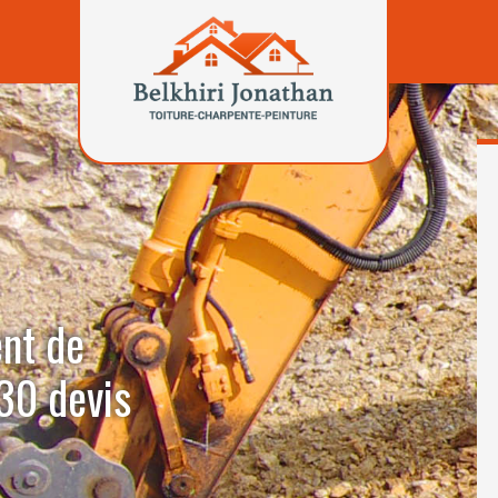
ent de
30 devis