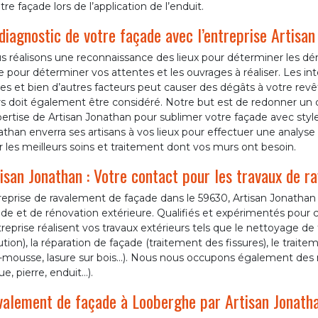
tre façade lors de l’application de l’enduit.
diagnostic de votre façade avec l’entreprise Artisa
s réalisons une reconnaissance des lieux pour déterminer les d
 pour déterminer vos attentes et les ouvrages à réaliser. Les intem
es et bien d’autres facteurs peut causer des dégâts à votre rev
s doit également être considéré. Notre but est de redonner un 
pertise de Artisan Jonathan pour sublimer votre façade avec style 
than enverra ses artisans à vos lieux pour effectuer une analyse
ir les meilleurs soins et traitement dont vos murs ont besoin.
isan Jonathan : Votre contact pour les travaux de 
eprise de ravalement de façade dans le 59630, Artisan Jonathan e
de et de rénovation extérieure. Qualifiés et expérimentés pour c
treprise réalisent vos travaux extérieurs tels que le nettoyage de
ution), la réparation de façade (traitement des fissures), le trai
i-mousse, lasure sur bois…). Nous nous occupons également des
ue, pierre, enduit…).
alement de façade à Looberghe par Artisan Jonath