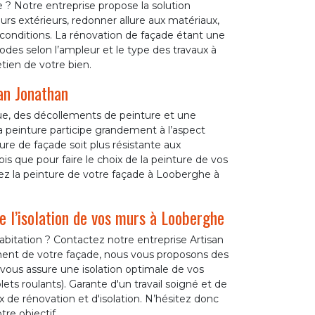
 ? Notre entreprise propose la solution
rs extérieurs, redonner allure aux matériaux,
conditions. La rénovation de façade étant une
odes selon l’ampleur et le type des travaux à
etien de votre bien.
san Jonathan
ue, des décollements de peinture et une
 peinture participe grandement à l’aspect
re de façade soit plus résistante aux
ois que pour faire le choix de la peinture de vos
iez la peinture de votre façade à Looberghe à
e l’isolation de vos murs à Looberghe
bitation ? Contactez notre entreprise Artisan
ent de votre façade, nous vous proposons des
se vous assure une isolation optimale de vos
ts roulants). Garante d'un travail soigné et de
 de rénovation et d'isolation. N’hésitez donc
tre objectif.