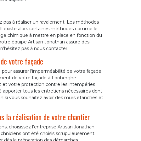
z pas à réaliser un ravalement. Les méthodes
. Il existe alors certaines méthodes comme le
age chimique à mettre en place en fonction du
 notre équipe Artisan Jonathan assure des
 n’hésitez pas à nous contacter.
 de votre façade
 pour assurer l’imperméabilité de votre façade,
ement de votre façade à Looberghe.
 et votre protection contre les intempéries
 à apporter tous les entretiens nécessaires dont
an si vous souhaitez avoir des murs étanches et
 la réalisation de votre chantier
s, choisissez l’entreprise Artisan Jonathan.
 techniciens ont été choisis scrupuleusement
ner dès la préparation des démarches