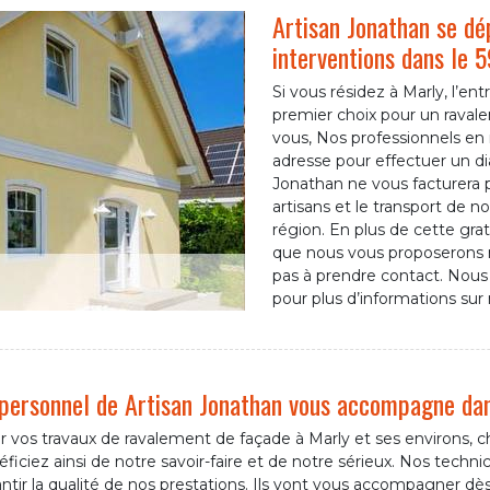
Artisan Jonathan se dé
interventions dans le 
Si vous résidez à Marly, l’en
premier choix pour un ravale
vous, Nos professionnels en
adresse pour effectuer un di
Jonathan ne vous facturera
artisans et le transport de n
région. En plus de cette gra
que nous vous proposerons ne 
pas à prendre contact. Nous
pour plus d’informations sur 
personnel de Artisan Jonathan vous accompagne dans
 vos travaux de ravalement de façade à Marly et ses environs, ch
ficiez ainsi de notre savoir-faire et de notre sérieux. Nos tech
ntir la qualité de nos prestations. Ils vont vous accompagner dè