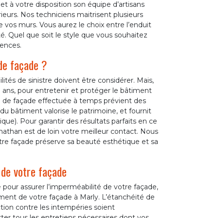
et à votre disposition son équipe d’artisans
ieurs. Nos techniciens maitrisent plusieurs
e vos murs. Vous aurez le choix entre l’enduit
jeté. Quel que soit le style que vous souhaitez
gences.
de façade ?
ités de sinistre doivent être considérer. Mais,
0 ans, pour entretenir et protéger le bâtiment
on de façade effectuée à temps prévient des
du bâtiment valorise le patrimoine, et fournit
ue). Pour garantir des résultats parfaits en ce
nathan est de loin votre meilleur contact. Nous
re façade préserve sa beauté esthétique et sa
 de votre façade
 pour assurer l’imperméabilité de votre façade,
ment de votre façade à Marly. L’étanchéité de
tion contre les intempéries soient
rter tous les entretiens nécessaires dont vos