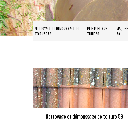
NETTOYAGE ET DÉMOUSSAGE DE
PEINTURE SUR
MAÇONN
TOITURE 59
TUILE 59
59
Nettoyage et démoussage de toiture 59