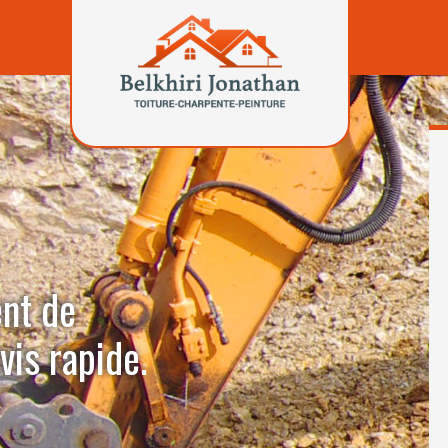
ent de
is rapide.