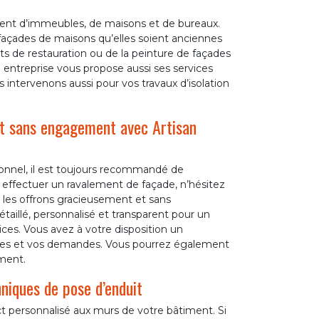
lement d’immeubles, de maisons et de bureaux.
façades de maisons qu’elles soient anciennes
ts de restauration ou de la peinture de façades
 entreprise vous propose aussi ses services
intervenons aussi pour vos travaux d’isolation
et sans engagement avec Artisan
sionnel, il est toujours recommandé de
à effectuer un ravalement de façade, n’hésitez
 les offrons gracieusement et sans
aillé, personnalisé et transparent pour un
vices. Vous avez à votre disposition un
nées et vos demandes. Vous pourrez également
ment.
niques de pose d’enduit
 personnalisé aux murs de votre bâtiment. Si