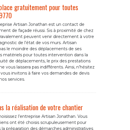
place gratuitement pour toutes
59770
treprise Artisan Jonathan est un contact de
ment de façade réussi. Sis à proximité de chez
 ravalement peuvent venir directement à votre
agnostic de l’état de vos murs. Artisan
 pas le moindre des déplacements de ses
os matériels pour toutes intervention dans la
tuité de déplacements, le prix des prestations
vous laissera pas indifférents. Ainsi, n’hésitez
 vous invitons à faire vos demandes de devis
nos services.
 la réalisation de votre chantier
oisissez l’entreprise Artisan Jonathan. Vous
niciens ont été choisis scrupuleusement pour
s la préparation des démarches administratives