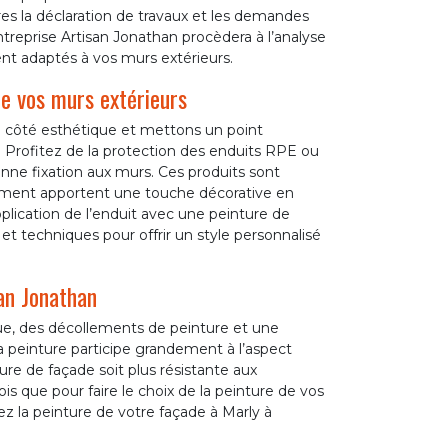
res la déclaration de travaux et les demandes
ntreprise Artisan Jonathan procèdera à l’analyse
ent adaptés à vos murs extérieurs.
de vos murs extérieurs
le côté esthétique et mettons un point
e. Profitez de la protection des enduits RPE ou
ne fixation aux murs. Ces produits sont
rement apportent une touche décorative en
lication de l’enduit avec une peinture de
et techniques pour offrir un style personnalisé
san Jonathan
ue, des décollements de peinture et une
 peinture participe grandement à l’aspect
re de façade soit plus résistante aux
ois que pour faire le choix de la peinture de vos
ez la peinture de votre façade à Marly à