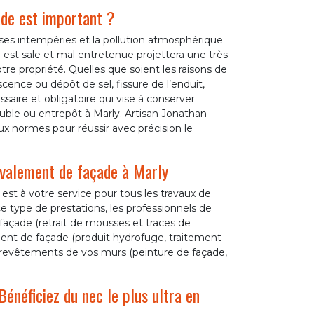
ade est important ?
erses intempéries et la pollution atmosphérique
est sale et mal entretenue projettera une très
re propriété. Quelles que soient les raisons de
cence ou dépôt de sel, fissure de l’enduit,
saire et obligatoire qui vise à conserver
euble ou entrepôt à Marly. Artisan Jonathan
x normes pour réussir avec précision le
ravalement de façade à Marly
st à votre service pour tous les travaux de
e type de prestations, les professionnels de
 façade (retrait de mousses et traces de
tement de façade (produit hydrofuge, traitement
 revêtements de vos murs (peinture de façade,
Bénéficiez du nec le plus ultra en