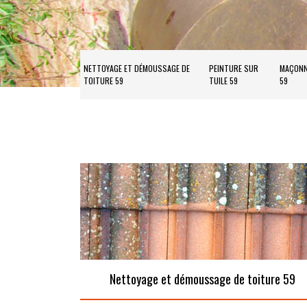
NETTOYAGE ET DÉMOUSSAGE DE
PEINTURE SUR
MAÇONN
TOITURE 59
TUILE 59
59
Nettoyage et démoussage de toiture 59