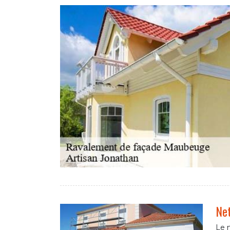
Net
Le 