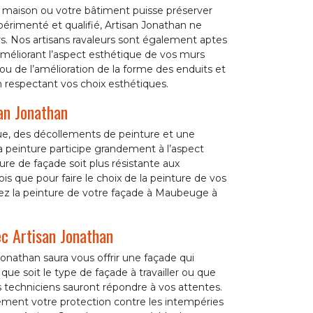
e maison ou votre bâtiment puisse préserver
xpérimenté et qualifié, Artisan Jonathan ne
murs. Nos artisans ravaleurs sont également aptes
méliorant l’aspect esthétique de vos murs
 ou de l’amélioration de la forme des enduits et
n respectant vos choix esthétiques.
san Jonathan
ue, des décollements de peinture et une
 peinture participe grandement à l’aspect
re de façade soit plus résistante aux
ois que pour faire le choix de la peinture de vos
iez la peinture de votre façade à Maubeuge à
c Artisan Jonathan
 Jonathan saura vous offrir une façade qui
que soit le type de façade à travailler ou que
s techniciens sauront répondre à vos attentes.
ement votre protection contre les intempéries