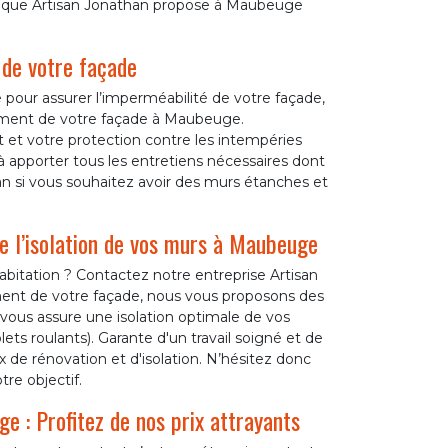
ces que Artisan Jonathan propose à Maubeuge
 de votre façade
 pour assurer l’imperméabilité de votre façade,
lement de votre façade à Maubeuge.
 et votre protection contre les intempéries
 à apporter tous les entretiens nécessaires dont
an si vous souhaitez avoir des murs étanches et
e l’isolation de vos murs à Maubeuge
bitation ? Contactez notre entreprise Artisan
ent de votre façade, nous vous proposons des
se vous assure une isolation optimale de vos
ts roulants). Garante d'un travail soigné et de
 de rénovation et d'isolation. N’hésitez donc
tre objectif.
e : Profitez de nos prix attrayants