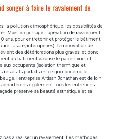
nd songer à faire le ravalement de
, la pollution atmosphérique, les possibilités de
rer. Mais, en principe, l’opération de ravalement
 10 ans, pour entretenir et protéger le bâtiment
ution, usure, intempéries). La rénovation de
vient des détériorations plus graves, et donc
neuf du bâtiment valorise le patrimoine, et
le aux occupants (isolation thermique et
s résultats parfaits en ce qui concerne le
euge, l’entreprise Artisan Jonathan est de loin
s apporterons également tous les entretiens
façade préserve sa beauté esthétique et sa
z pas à réaliser un ravalement. Les méthodes