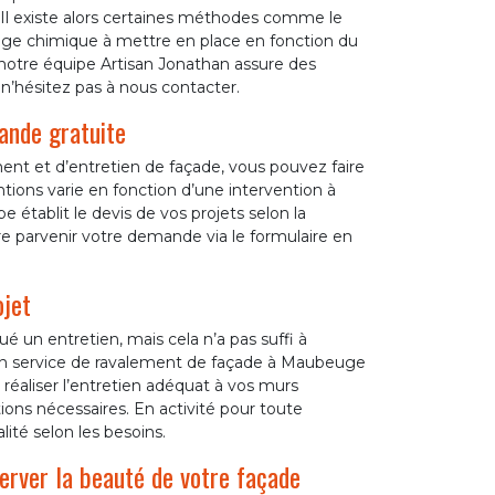
. Il existe alors certaines méthodes comme le
age chimique à mettre en place en fonction du
 notre équipe Artisan Jonathan assure des
 n’hésitez pas à nous contacter.
ande gratuite
ment et d’entretien de façade, vous pouvez faire
tions varie en fonction d’une intervention à
e établit le devis de vos projets selon la
re parvenir votre demande via le formulaire en
ojet
é un entretien, mais cela n’a pas suffi à
 un service de ravalement de façade à Maubeuge
e réaliser l’entretien adéquat à vos murs
ions nécessaires. En activité pour toute
té selon les besoins.
erver la beauté de votre façade