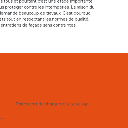
es tous et pourtant c’est une étape importante
ous protéger contre les intempéries. La raison du
n demande beaucoup de travaux. C’est pourquoi
gets tout en respectant les normes de qualité.
s entretiens de façade sans contraintes
Traitement de charpente Maubeuge
ge