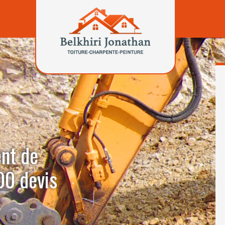
ent de
0 devis