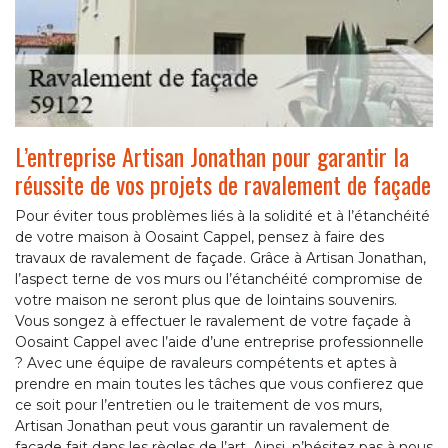
L’entreprise Artisan Jonathan pour garantir la
réussite de vos projets de ravalement de façade
Pour éviter tous problèmes liés à la solidité et à l’étanchéité
de votre maison à Oosaint Cappel, pensez à faire des
travaux de ravalement de façade. Grâce à Artisan Jonathan,
l’aspect terne de vos murs ou l’étanchéité compromise de
votre maison ne seront plus que de lointains souvenirs.
Vous songez à effectuer le ravalement de votre façade à
Oosaint Cappel avec l’aide d’une entreprise professionnelle
? Avec une équipe de ravaleurs compétents et aptes à
prendre en main toutes les tâches que vous confierez que
ce soit pour l’entretien ou le traitement de vos murs,
Artisan Jonathan peut vous garantir un ravalement de
façade fait dans les règles de l’art. Ainsi, n’hésitez pas à nous