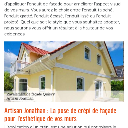
d’appliquer l’enduit de façade pour améliorer l’aspect visuel
de vos murs. Vous aurez le choix entre l’enduit taloché,
l’enduit gratté, l’enduit écrasé, l’enduit lissé ou l’enduit
projeté. Quel que soit le style que vous souhaitez adopter,
nous saurons vous offrir un résultat à la hauteur de vos
exigences.
Artisan Jonathan : La pose de crépi de façade
pour l’esthétique de vos murs
L’application d’un crépi est une solution qui optimisera le