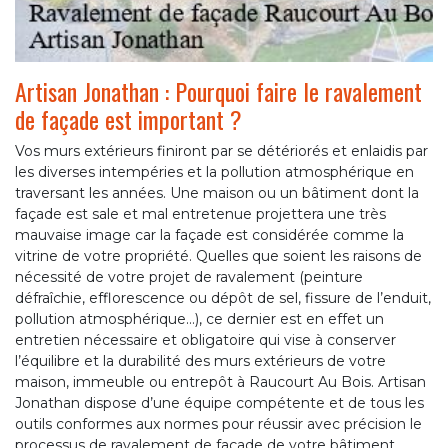
Artisan Jonathan : Pourquoi faire le ravalement
de façade est important ?
Vos murs extérieurs finiront par se détériorés et enlaidis par
les diverses intempéries et la pollution atmosphérique en
traversant les années. Une maison ou un bâtiment dont la
façade est sale et mal entretenue projettera une très
mauvaise image car la façade est considérée comme la
vitrine de votre propriété. Quelles que soient les raisons de
nécessité de votre projet de ravalement (peinture
défraîchie, efflorescence ou dépôt de sel, fissure de l’enduit,
pollution atmosphérique…), ce dernier est en effet un
entretien nécessaire et obligatoire qui vise à conserver
l’équilibre et la durabilité des murs extérieurs de votre
maison, immeuble ou entrepôt à Raucourt Au Bois. Artisan
Jonathan dispose d’une équipe compétente et de tous les
outils conformes aux normes pour réussir avec précision le
processus de ravalement de façade de votre bâtiment.