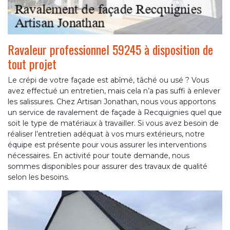
Ravaleur professionnel 59245 à disposition de
tout projet
Le crépi de votre façade est abîmé, tâché ou usé ? Vous
avez effectué un entretien, mais cela n’a pas suffi à enlever
les salissures. Chez Artisan Jonathan, nous vous apportons
un service de ravalement de façade à Recquignies quel que
soit le type de matériaux à travailler. Si vous avez besoin de
réaliser l’entretien adéquat à vos murs extérieurs, notre
équipe est présente pour vous assurer les interventions
nécessaires. En activité pour toute demande, nous
sommes disponibles pour assurer des travaux de qualité
selon les besoins.