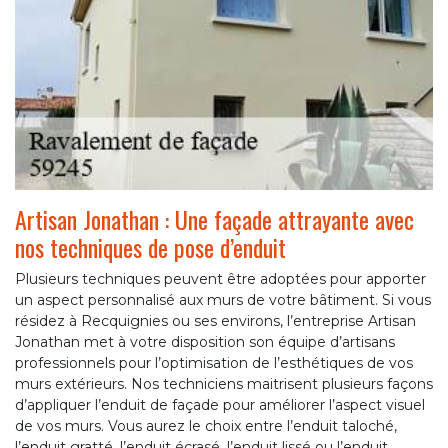
Artisan Jonathan : Une façade attrayante avec
nos techniques de pose d’enduit
Plusieurs techniques peuvent être adoptées pour apporter
un aspect personnalisé aux murs de votre bâtiment. Si vous
résidez à Recquignies ou ses environs, l’entreprise Artisan
Jonathan met à votre disposition son équipe d’artisans
professionnels pour l’optimisation de l’esthétiques de vos
murs extérieurs. Nos techniciens maitrisent plusieurs façons
d’appliquer l’enduit de façade pour améliorer l’aspect visuel
de vos murs. Vous aurez le choix entre l’enduit taloché,
l’enduit gratté, l’enduit écrasé, l’enduit lissé ou l’enduit