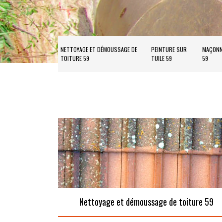
NETTOYAGE ET DÉMOUSSAGE DE
PEINTURE SUR
MAÇONN
TOITURE 59
TUILE 59
59
Nettoyage et démoussage de toiture 59