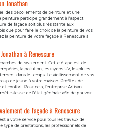
san Jonathan
ue, des décollements de peinture et une
 peinture participe grandement à l’aspect
re de façade soit plus résistante aux
ois que pour faire le choix de la peinture de vos
iez la peinture de votre façade à Renescure à
n Jonathan à Renescure
émarches de ravalement. Cette étape est de
péries, la pollution, les rayons UV, les pluies
êtement dans le temps. Le vieillissement de vos
coup de jeune à votre maison. Profitez de
et confort. Pour cela, l’entreprise Artisan
 méticuleuse de l’état générale afin de pouvoir
ravalement de façade à Renescure
st à votre service pour tous les travaux de
e type de prestations, les professionnels de