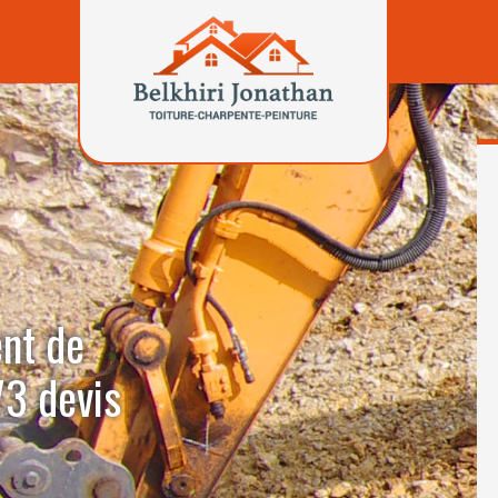
ent de
3 devis