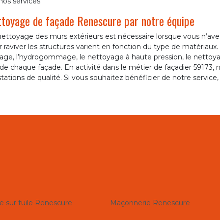
nos services.
toyage de façade Renescure par notre équipe
nettoyage des murs extérieurs est nécessaire lorsque vous n’ave
 raviver les structures varient en fonction du type de matériaux
lage, l’hydrogommage, le nettoyage à haute pression, le nettoy
de chaque façade. En activité dans le métier de façadier 59173,
tations de qualité. Si vous souhaitez bénéficier de notre service,
e sur tuile Renescure
Maçonnerie Renescure