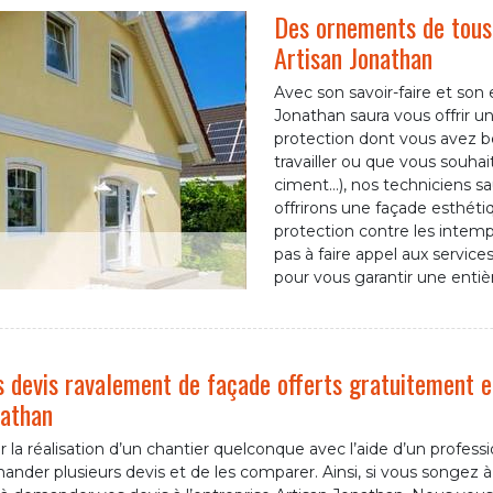
Des ornements de tous 
Artisan Jonathan
Avec son savoir-faire et son e
Jonathan saura vous offrir un
protection dont vous avez be
travailler ou que vous souhai
ciment…), nos techniciens s
offrirons une façade esthéti
protection contre les intemp
pas à faire appel aux servi
pour vous garantir une entièr
 devis ravalement de façade offerts gratuitement 
athan
 la réalisation d’un chantier quelconque avec l’aide d’un profes
nder plusieurs devis et de les comparer. Ainsi, si vous songez 