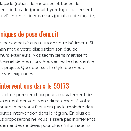
 façade (retrait de mousses et traces de
tement de façade (produit hydrofuge, traitement
 revêtements de vos murs (peinture de façade,
niques de pose d’enduit
 personnalisé aux murs de votre bâtiment. Si
han met à votre disposition son équipe
 murs extérieurs. Nos techniciens maitrisent
ct visuel de vos murs. Vous aurez le choix entre
duit projeté. Quel que soit le style que vous
de vos exigences.
interventions dans le 59173
ontact de premier choix pour un ravalement de
ravalement peuvent venir directement à votre
 Jonathan ne vous facturera pas le moindre des
outes intervention dans la région. En plus de
s proposerons ne vous laissera pas indifférents.
os demandes de devis pour plus d’informations