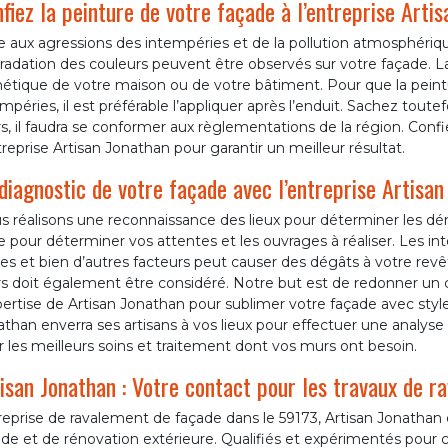
fiez la peinture de votre façade à l’entreprise Arti
e aux agressions des intempéries et de la pollution atmosphériq
adation des couleurs peuvent être observés sur votre façade. La
étique de votre maison ou de votre bâtiment. Pour que la peintu
mpéries, il est préférable l’appliquer après l’enduit. Sachez toutef
, il faudra se conformer aux règlementations de la région. Conf
treprise Artisan Jonathan pour garantir un meilleur résultat.
diagnostic de votre façade avec l’entreprise Artisa
s réalisons une reconnaissance des lieux pour déterminer les d
 pour déterminer vos attentes et les ouvrages à réaliser. Les intem
es et bien d’autres facteurs peut causer des dégâts à votre rev
s doit également être considéré. Notre but est de redonner un 
pertise de Artisan Jonathan pour sublimer votre façade avec style 
than enverra ses artisans à vos lieux pour effectuer une analyse
ir les meilleurs soins et traitement dont vos murs ont besoin.
isan Jonathan : Votre contact pour les travaux de 
eprise de ravalement de façade dans le 59173, Artisan Jonathan e
de et de rénovation extérieure. Qualifiés et expérimentés pour c