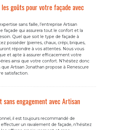
les goûts pour votre façade avec
xpertise sans faille, l’entreprise Artisan
e façade qui assurera tout le confort et la
soin. Quel que soit le type de façade à
tez posséder (pierres, chaux, crépi, briques,
auront répondre à vos attentes. Nous vous
que et apte à assurer efficacement votre
éries ainsi que votre confort. N’hésitez donc
ces que Artisan Jonathan propose à Renescure
e satisfaction.
et sans engagement avec Artisan
sionnel, il est toujours recommandé de
à effectuer un ravalement de façade, n’hésitez