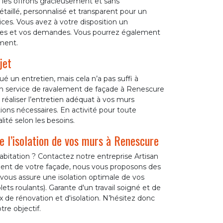
 les offrons gracieusement et sans
aillé, personnalisé et transparent pour un
vices. Vous avez à votre disposition un
nées et vos demandes. Vous pourrez également
ment.
jet
é un entretien, mais cela n’a pas suffi à
 un service de ravalement de façade à Renescure
e réaliser l’entretien adéquat à vos murs
ions nécessaires. En activité pour toute
té selon les besoins.
e l’isolation de vos murs à Renescure
bitation ? Contactez notre entreprise Artisan
ent de votre façade, nous vous proposons des
se vous assure une isolation optimale de vos
ts roulants). Garante d'un travail soigné et de
 de rénovation et d'isolation. N’hésitez donc
tre objectif.