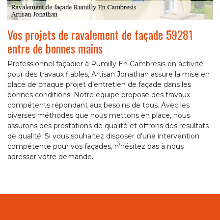
Vos projets de ravalement de façade 59281
entre de bonnes mains
Professionnel façadier à Rumilly En Cambresis en activité
pour des travaux fiables, Artisan Jonathan assure la mise en
place de chaque projet d’entretien de façade dans les
bonnes conditions. Notre équipe propose des travaux
compétents répondant aux besoins de tous. Avec les
diverses méthodes que nous mettons en place, nous
assurons des prestations de qualité et offrons des résultats
de qualité. Si vous souhaitez disposer d’une intervention
compétente pour vos façades, n’hésitez pas à nous
adresser votre demande.