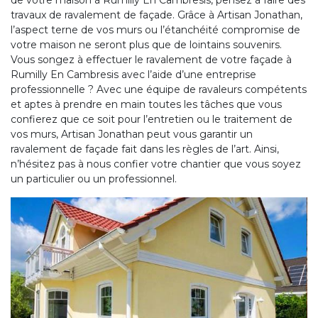
de votre maison à Rumilly En Cambresis, pensez à faire des
travaux de ravalement de façade. Grâce à Artisan Jonathan,
l’aspect terne de vos murs ou l’étanchéité compromise de
votre maison ne seront plus que de lointains souvenirs.
Vous songez à effectuer le ravalement de votre façade à
Rumilly En Cambresis avec l’aide d’une entreprise
professionnelle ? Avec une équipe de ravaleurs compétents
et aptes à prendre en main toutes les tâches que vous
confierez que ce soit pour l’entretien ou le traitement de
vos murs, Artisan Jonathan peut vous garantir un
ravalement de façade fait dans les règles de l’art. Ainsi,
n’hésitez pas à nous confier votre chantier que vous soyez
un particulier ou un professionnel.