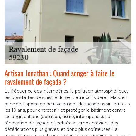
Artisan Jonathan : Quand songer à faire le
ravalement de façade ?
La fréquence des intempéries, la pollution atmosphérique,
les possibilités de sinistre doivent être considérer. Mais, en
principe, l’opération de ravalement de façade avoir lieu tous
les 10 ans, pour entretenir et protéger le bâtiment contre
les dégradations (pollution, usure, intempéries). La
rénovation de façade effectuée à temps prévient des
détériorations plus graves, et donc plus coûteuses. La
remise à neuf du bâtiment valorise le patrimoine, et fournit