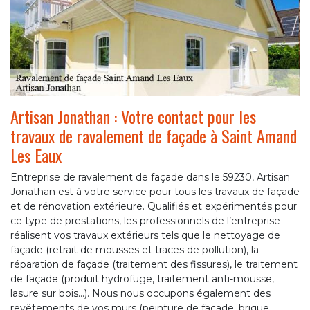
Artisan Jonathan : Votre contact pour les
travaux de ravalement de façade à Saint Amand
Les Eaux
Entreprise de ravalement de façade dans le 59230, Artisan
Jonathan est à votre service pour tous les travaux de façade
et de rénovation extérieure. Qualifiés et expérimentés pour
ce type de prestations, les professionnels de l’entreprise
réalisent vos travaux extérieurs tels que le nettoyage de
façade (retrait de mousses et traces de pollution), la
réparation de façade (traitement des fissures), le traitement
de façade (produit hydrofuge, traitement anti-mousse,
lasure sur bois…). Nous nous occupons également des
revêtements de vos murs (peinture de façade, brique,