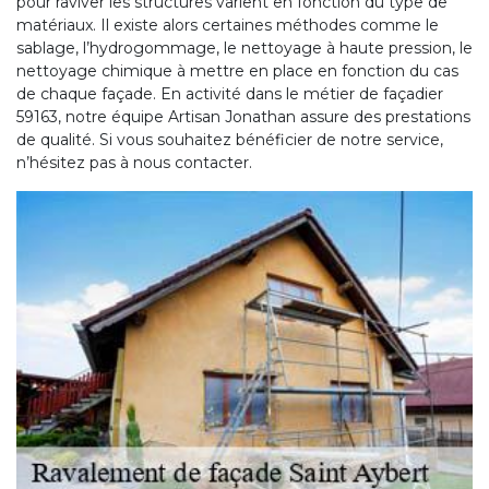
pour raviver les structures varient en fonction du type de
matériaux. Il existe alors certaines méthodes comme le
sablage, l’hydrogommage, le nettoyage à haute pression, le
nettoyage chimique à mettre en place en fonction du cas
de chaque façade. En activité dans le métier de façadier
59163, notre équipe Artisan Jonathan assure des prestations
de qualité. Si vous souhaitez bénéficier de notre service,
n’hésitez pas à nous contacter.