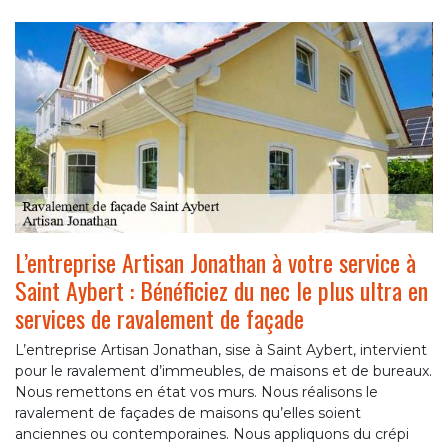
L’entreprise Artisan Jonathan à votre service à
Saint Aybert : Bénéficiez du nec le plus ultra en
services de ravalement de façade
L’entreprise Artisan Jonathan, sise à Saint Aybert, intervient
pour le ravalement d’immeubles, de maisons et de bureaux.
Nous remettons en état vos murs. Nous réalisons le
ravalement de façades de maisons qu’elles soient
anciennes ou contemporaines. Nous appliquons du crépi