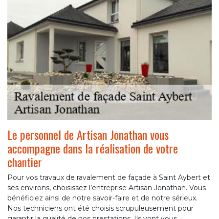
Le personnel de Artisan Jonathan vous
accompagne dans la réalisation de votre
chantier
Pour vos travaux de ravalement de façade à Saint Aybert et
ses environs, choisissez l’entreprise Artisan Jonathan. Vous
bénéficiez ainsi de notre savoir-faire et de notre sérieux.
Nos techniciens ont été choisis scrupuleusement pour
garantir la qualité de nos prestations. Ils vont vous