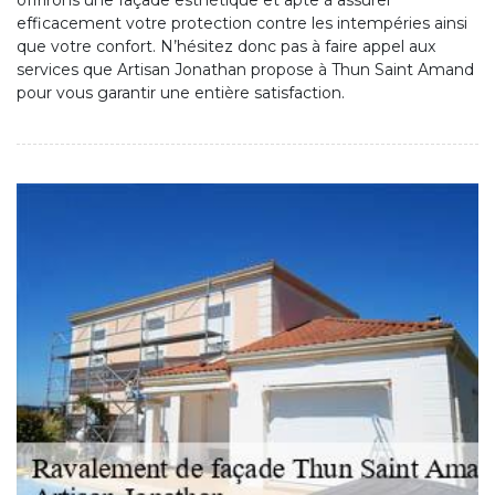
offrirons une façade esthétique et apte à assurer
efficacement votre protection contre les intempéries ainsi
que votre confort. N’hésitez donc pas à faire appel aux
services que Artisan Jonathan propose à Thun Saint Amand
pour vous garantir une entière satisfaction.