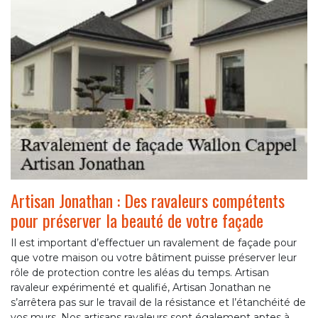
Artisan Jonathan : Des ravaleurs compétents
pour préserver la beauté de votre façade
Il est important d’effectuer un ravalement de façade pour
que votre maison ou votre bâtiment puisse préserver leur
rôle de protection contre les aléas du temps. Artisan
ravaleur expérimenté et qualifié, Artisan Jonathan ne
s’arrêtera pas sur le travail de la résistance et l’étanchéité de
vos murs. Nos artisans ravaleurs sont également aptes à