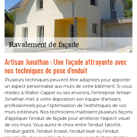
Artisan Jonathan : Une façade attrayante avec
nos techniques de pose d’enduit
Plusieurs techniques peuvent être adoptées pour apporter
un aspect personnalisé aux murs de votre bâtiment. Si vous
résidez à Wallon Cappel ou ses environs, l’entreprise Artisan
Jonathan met à votre disposition son équipe d’artisans
professionnels pour l’optimisation de l’esthétiques de vos
murs extérieurs. Nos techniciens maitrisent plusieurs façons
d’appliquer l’enduit de façade pour améliorer l’aspect visuel
de vos murs. Vous aurez le choix entre l’enduit taloché,
l’enduit gratté, l’enduit écrasé, l’enduit lissé ou l’enduit