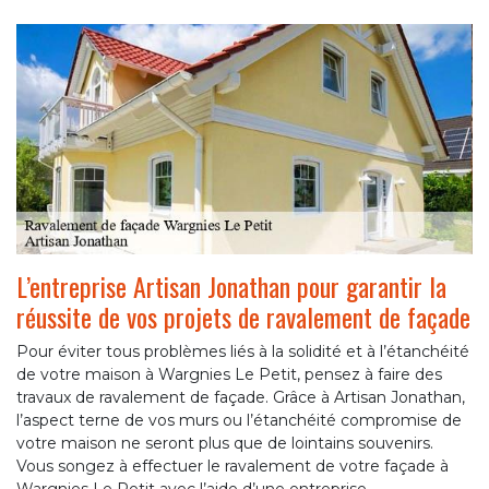
L’entreprise Artisan Jonathan pour garantir la
réussite de vos projets de ravalement de façade
Pour éviter tous problèmes liés à la solidité et à l’étanchéité
de votre maison à Wargnies Le Petit, pensez à faire des
travaux de ravalement de façade. Grâce à Artisan Jonathan,
l’aspect terne de vos murs ou l’étanchéité compromise de
votre maison ne seront plus que de lointains souvenirs.
Vous songez à effectuer le ravalement de votre façade à