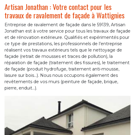
Artisan Jonathan : Votre contact pour les
travaux de ravalement de façade à Wattignies
Entreprise de ravalement de façade dans le 59139, Artisan
Jonathan est à votre service pour tous les travaux de façade
et de rénovation extérieure. Qualifiés et expérimentés pour
ce type de prestations, les professionnels de l’entreprise
réalisent vos travaux extérieurs tels que le nettoyage de
façade (retrait de mousses et traces de pollution), la
réparation de façade (traitement des fissures), le traitement
de façade (produit hydrofuge, traitement anti-mousse,
lasure sur bois…). Nous nous occupons également des
revêtements de vos murs (peinture de façade, brique,
pierre, enduit…).