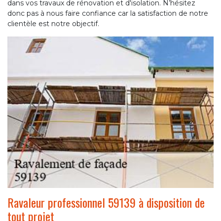
dans vos travaux de rénovation et d'isolation. N’hésitez
donc pas à nous faire confiance car la satisfaction de notre
clientèle est notre objectif.
Ravaleur professionnel 59139 à disposition de
tout projet