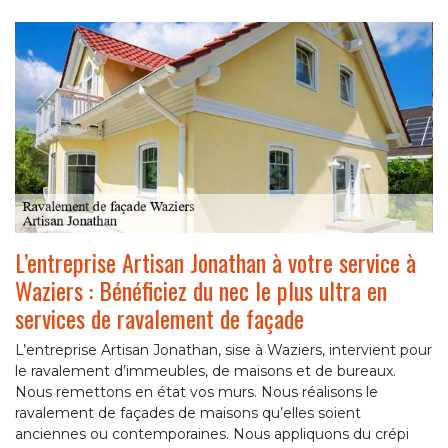
L’entreprise Artisan Jonathan à votre service à
Waziers : Bénéficiez du nec le plus ultra en
services de ravalement de façade
L’entreprise Artisan Jonathan, sise à Waziers, intervient pour
le ravalement d’immeubles, de maisons et de bureaux.
Nous remettons en état vos murs. Nous réalisons le
ravalement de façades de maisons qu’elles soient
anciennes ou contemporaines. Nous appliquons du crépi