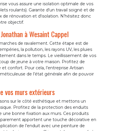
eprise vous assure une isolation optimale de vos
ts roulants). Garante d'un travail soigné et de
 de rénovation et d'isolation. N’hésitez donc
tre objectif.
n Jonathan à Wesaint Cappel
émarches de ravalement. Cette étape est de
péries, la pollution, les rayons UV, les pluies
êtement dans le temps. Le vieillissement de vos
coup de jeune à votre maison. Profitez de
et confort. Pour cela, l’entreprise Artisan
 méticuleuse de l’état générale afin de pouvoir
de vos murs extérieurs
isons sur le côté esthétique et mettons un
ssique. Profitez de la protection des enduits
 une bonne fixation aux murs. Ces produits
de parement apportent une touche décorative en
lication de l’enduit avec une peinture de