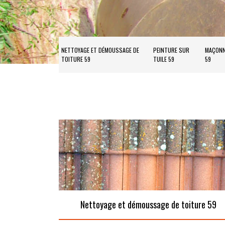
NETTOYAGE ET DÉMOUSSAGE DE
PEINTURE SUR
MAÇONN
TOITURE 59
TUILE 59
59
Nettoyage et démoussage de toiture 59