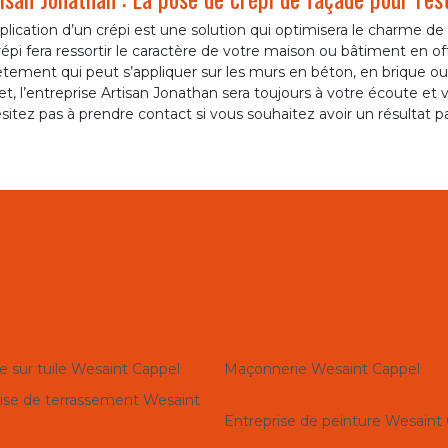
plication d’un crépi est une solution qui optimisera le charme d
répi fera ressortir le caractère de votre maison ou bâtiment en of
tement qui peut s’appliquer sur les murs en béton, en brique ou e
et, l’entreprise Artisan Jonathan sera toujours à votre écoute et 
sitez pas à prendre contact si vous souhaitez avoir un résultat par
e sur tuile Wesaint Cappel
Maçonnerie Wesaint Cappel
ise de terrassement Wesaint
Entreprise de peinture Wesaint