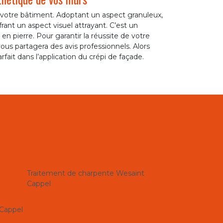
e votre bâtiment. Adoptant un aspect granuleux,
frant un aspect visuel attrayant. C’est un
n pierre. Pour garantir la réussite de votre
vous partagera des avis professionnels. Alors
fait dans l’application du crépi de façade.
Traitement de charpente Wesaint
Cappel
 Cappel