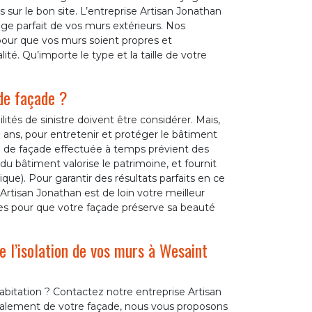
s sur le bon site. L’entreprise Artisan Jonathan
ge parfait de vos murs extérieurs. Nos
pour que vos murs soient propres et
é. Qu’importe le type et la taille de votre
de façade ?
ités de sinistre doivent être considérer. Mais,
0 ans, pour entretenir et protéger le bâtiment
on de façade effectuée à temps prévient des
du bâtiment valorise le patrimoine, et fournit
ue). Pour garantir des résultats parfaits en ce
Artisan Jonathan est de loin votre meilleur
es pour que votre façade préserve sa beauté
e l’isolation de vos murs à Wesaint
bitation ? Contactez notre entreprise Artisan
valement de votre façade, nous vous proposons