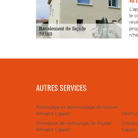
L’ap
le c
revê
proj
n’hé
AUTRES SERVICES
Nettoyage et démoussage de toiture
Wesaint Cappel
Peintur
Entreprise de nettoyage de façade
Entrepr
Wesaint Cappel
Cappel