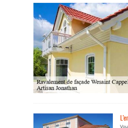
L’e
Vou