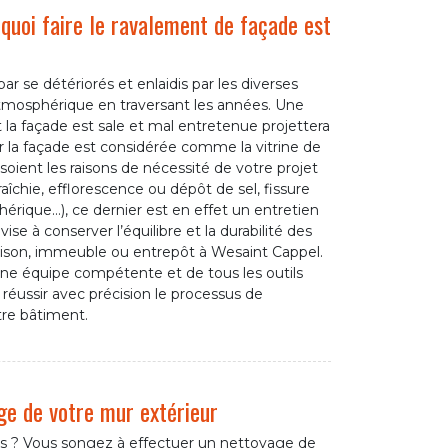
rquoi faire le ravalement de façade est
ar se détériorés et enlaidis par les diverses
atmosphérique en traversant les années. Une
la façade est sale et mal entretenue projettera
 la façade est considérée comme la vitrine de
soient les raisons de nécessité de votre projet
aîchie, efflorescence ou dépôt de sel, fissure
hérique…), ce dernier est en effet un entretien
vise à conserver l’équilibre et la durabilité des
ison, immeuble ou entrepôt à Wesaint Cappel.
une équipe compétente et de tous les outils
éussir avec précision le processus de
re bâtiment.
ge de votre mur extérieur
s ? Vous songez à effectuer un nettoyage de