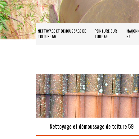
NETTOYAGE ET DÉMOUSSAGE DE
PEINTURE SUR
MAÇONN
TOITURE 59
TUILE 59
59
Nettoyage et démoussage de toiture 59