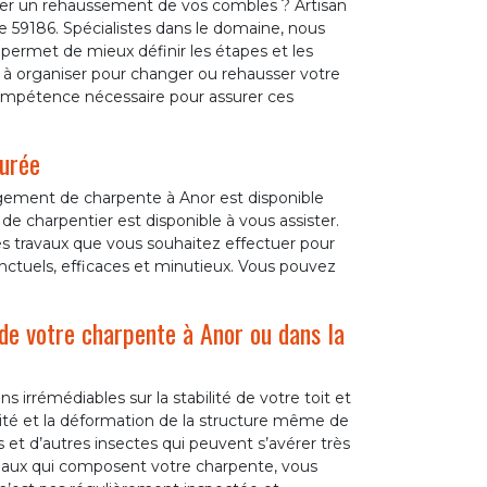
iser un rehaussement de vos combles ? Artisan
 59186. Spécialistes dans le domaine, nous
permet de mieux définir les étapes et les
 à organiser pour changer ou rehausser votre
compétence nécessaire pour assurer ces
urée
ngement de charpente à Anor est disponible
de charpentier est disponible à vous assister.
es travaux que vous souhaitez effectuer pour
ctuels, efficaces et minutieux. Vous pouvez
 de votre charpente à Anor ou dans la
irrémédiables sur la stabilité de votre toit et
idité et la déformation de la structure même de
 et d’autres insectes qui peuvent s’avérer très
riaux qui composent votre charpente, vous