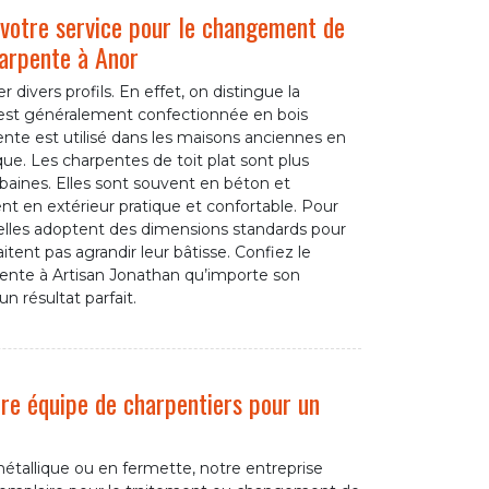
 votre service pour le changement de
harpente à Anor
divers profils. En effet, on distingue la
i est généralement confectionnée en bois
nte est utilisé dans les maisons anciennes en
que. Les charpentes de toit plat sont plus
baines. Elles sont souvent en béton et
en extérieur pratique et confortable. Pour
, elles adoptent des dimensions standards pour
itent pas agrandir leur bâtisse. Confiez le
nte à Artisan Jonathan qu’importe son
n résultat parfait.
tre équipe de charpentiers pour un
 métallique ou en fermette, notre entreprise