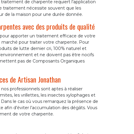
traitement de charpente requiert l’application
 Le traitement nécessite souvent que les
eur de la maison pour une durée donnée.
arpentes avec des produits de qualité
n pour apporter un traitement efficace de votre
le marché pour traiter votre charpente. Pour
oduits de lutte dernier cri, 100% naturel et
l’environnement et ne doivent pas être nocifs
i n'émettent pas de Composants Organiques
ces de Artisan Jonathan
 nos professionnels sont aptes à réaliser
tes, les vrillettes, les insectes xylophages et
 Dans le cas où vous remarquez la présence de
te afin d’éviter l’accumulation des dégâts. Vous
ement de votre charpente.