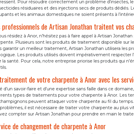
ressent. Pour résoudre correctement un problème d’insectes, le 
secticides résiduaires et des injections secs de produits dédiés.
upants et les animaux domestiques ne soient présents à l’intéri
 professionnels de Artisan Jonathan traitent vos ch
ous résidez à Anor, n’hésitez pas à faire appel à Artisan Jonatha
pente. Plusieurs sont les produits de traitement disponible sur 
 garantir un meilleur traitement, Artisan Jonathan utilisera les pr
ogique. Les produits utilisés doivent impérativement respecter 
 la santé. Pour cela, notre entreprise priorise les produits qu
ils.
traitement de votre charpente à Anor avec les servi
 d’un savoir-faire et d’une expertise sans faille dans ce domaine,
érents types de traitements pour votre charpente à Anor. Les termi
 champignons peuvent attaquer votre charpente au fil du temps.
problèmes, il est nécessaire de traiter votre charpente au plus vi
vez compter sur Artisan Jonathan pour prendre en main le trait
vice de changement de charpente à Anor