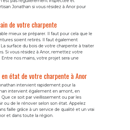
 n’est pas régulièrement inspectée et
rtisan Jonathan si vous résidez à Anor pour
main de votre charpente
ble mieux se préparer. Il faut pour cela que le
intures soient retirés. Il faut également
. La surface du bois de votre charpente à traiter
res. Si vous résidez à Anor, remettez votre
. Entre nos mains, votre projet sera une
e en état de votre charpente à Anor
onathan intervient rapidement pour la
athan intervient également en amont, en
Que ce soit par vieillissement ou par les
nir ou de le rénover selon son état. Appelez
s faille grâce à un service de qualité et un vrai
or et dans toute la région.