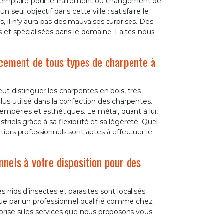
exemplaire pour le traitement ou changement de
eul objectif dans cette ville : satisfaire le
, il n’y aura pas des mauvaises surprises. Des
s et spécialisées dans le domaine. Faites-nous
acement de tous types de charpente à
 distinguer les charpentes en bois, très
plus utilisé dans la confection des charpentes.
tempéries et esthétiques. Le métal, quant à lui,
riels grâce à sa flexibilité et sa légèreté. Quel
iers professionnels sont aptes à effectuer le
nnels à votre disposition pour des
 nids d’insectes et parasites sont localisés.
que par un professionnel qualifié comme chez
prise si les services que nous proposons vous