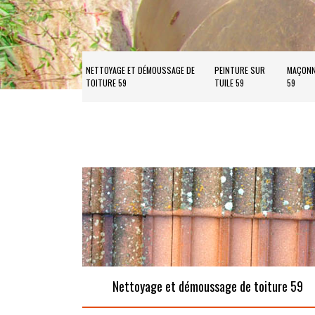
NETTOYAGE ET DÉMOUSSAGE DE
PEINTURE SUR
MAÇONN
TOITURE 59
TUILE 59
59
Nettoyage et démoussage de toiture 59