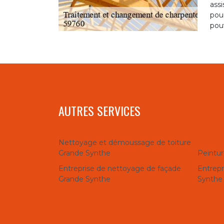
assi
pou
pouv
AUTRES SERVICES
Nettoyage et démoussage de toiture
Grande Synthe
Peintur
Entreprise de nettoyage de façade
Entrepr
Grande Synthe
Synthe