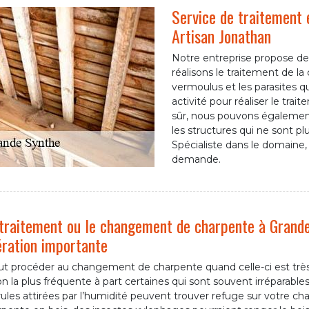
Service de traitement
Artisan Jonathan
Notre entreprise propose de
réalisons le traitement de la
vermoulus et les parasites 
activité pour réaliser le trai
sûr, nous pouvons égalemen
les structures qui ne sont pl
Spécialiste dans le domaine,
demande.
traitement ou le changement de charpente à Grande
ration importante
aut procéder au changement de charpente quand celle-ci est très
on la plus fréquente à part certaines qui sont souvent irréparable
les attirées par l’humidité peuvent trouver refuge sur votre ch