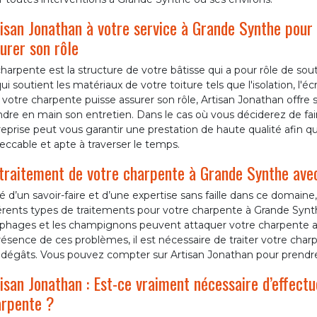
isan Jonathan à votre service à Grande Synthe pour 
urer son rôle
harpente est la structure de votre bâtisse qui a pour rôle de souten
ui soutient les matériaux de votre toiture tels que l'isolation, l'éc
votre charpente puisse assurer son rôle, Artisan Jonathan offre 
dre en main son entretien. Dans le cas où vous déciderez de fa
eprise peut vous garantir une prestation de haute qualité afin 
ccable et apte à traverser le temps.
traitement de votre charpente à Grande Synthe avec
 d’un savoir-faire et d’une expertise sans faille dans ce domaine,
érents types de traitements pour votre charpente à Grande Synthe.
ophages et les champignons peuvent attaquer votre charpente a
résence de ces problèmes, il est nécessaire de traiter votre charp
 dégâts. Vous pouvez compter sur Artisan Jonathan pour prendre
isan Jonathan : Est-ce vraiment nécessaire d’effect
arpente ?