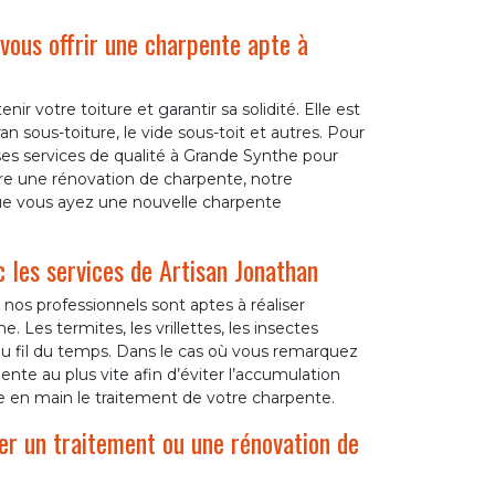
vous offrir une charpente apte à
ir votre toiture et garantir sa solidité. Elle est
ran sous-toiture, le vide sous-toit et autres. Pour
ses services de qualité à Grande Synthe pour
ire une rénovation de charpente, notre
que vous ayez une nouvelle charpente
 les services de Artisan Jonathan
 nos professionnels sont aptes à réaliser
 Les termites, les vrillettes, les insectes
u fil du temps. Dans le cas où vous remarquez
ente au plus vite afin d’éviter l’accumulation
 en main le traitement de votre charpente.
uer un traitement ou une rénovation de