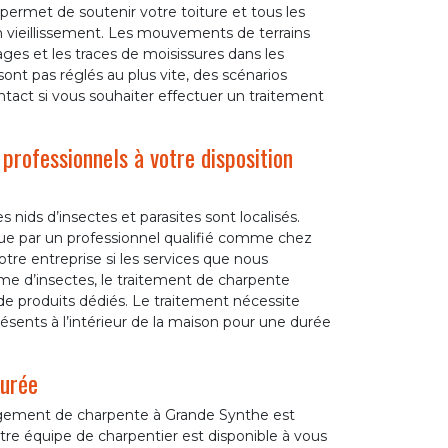
permet de soutenir votre toiture et tous les
un vieillissement. Les mouvements de terrains
es et les traces de moisissures dans les
nt pas réglés au plus vite, des scénarios
ntact si vous souhaiter effectuer un traitement
professionnels à votre disposition
 nids d’insectes et parasites sont localisés.
que par un professionnel qualifié comme chez
tre entreprise si les services que nous
e d’insectes, le traitement de charpente
s de produits dédiés. Le traitement nécessite
sents à l’intérieur de la maison pour une durée
surée
angement de charpente à Grande Synthe est
otre équipe de charpentier est disponible à vous