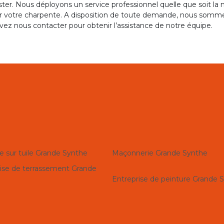
ster. Nous déployons un service professionnel quelle que soit la
r votre charpente. A disposition de toute demande, nous sommes
ez nous contacter pour obtenir l’assistance de notre équipe.
e sur tuile Grande Synthe
Maçonnerie Grande Synthe
ise de terrassement Grande
Entreprise de peinture Grande 