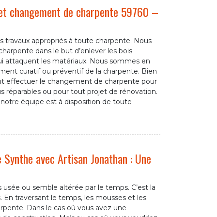
 et changement de charpente 59760 –
s travaux appropriés à toute charpente. Nous
 charpente dans le but d’enlever les bois
qui attaquent les matériaux. Nous sommes en
tement curatif ou préventif de la charpente. Bien
t effectuer le changement de charpente pour
us réparables ou pour tout projet de rénovation.
 notre équipe est à disposition de toute
 Synthe avec Artisan Jonathan : Une
 usée ou semble altérée par le temps. C’est la
s. En traversant le temps, les mousses et les
arpente. Dans le cas où vous avez une