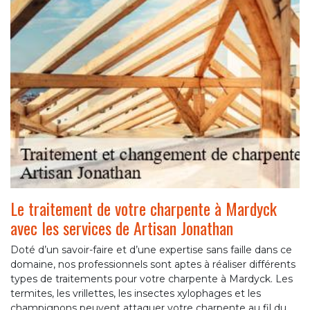
Le traitement de votre charpente à Mardyck
avec les services de Artisan Jonathan
Doté d’un savoir-faire et d’une expertise sans faille dans ce
domaine, nos professionnels sont aptes à réaliser différents
types de traitements pour votre charpente à Mardyck. Les
termites, les vrillettes, les insectes xylophages et les
champignons peuvent attaquer votre charpente au fil du