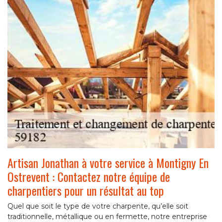
Artisan Jonathan à votre service à Montigny En
Ostrevent : Contactez notre équipe de
charpentiers pour un résultat au top
Quel que soit le type de votre charpente, qu’elle soit
traditionnelle, métallique ou en fermette, notre entreprise