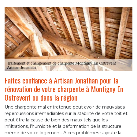
Faites confiance à Artisan Jonathan pour la
rénovation de votre charpente à Montigny En
Ostrevent ou dans la région
Une charpente mal entretenue peut avoir de mauvaises
répercussions irrémédiables sur la stabilité de votre toit et
peut être la cause de bien des maux tels que les
infiltrations, l’humidité et la déformation de la structure
même de votre logement. A ces problèmes s’ajoute la