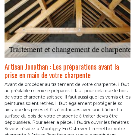
Artisan Jonathan : Les préparations avant la
prise en main de votre charpente
Avant de procéder au traitement de votre charpente, il faut
au préalable mieux se préparer. Il faut pour cela que le bois
de votre charpente soit sec. Il faut aussi que les vernis et les
peintures soient retirés. Il faut également protéger le sol
ainsi que les prises et fils électriques avec une bâche. La
surface du bois de votre charpente à traiter devra être
dépoussiéré. Pour aérer la pièce, il faudra ouvrir les fenêtres.
Si vous résidez à Montigny En Ostrevent, remettez votre