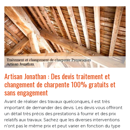
Artisan Jonathan : Des devis traitement et
changement de charpente 100% gratuits et
sans engagement
Avant de réaliser des travaux quelconques, il est très
important de demander des devis. Les devis vous offriront
un détail très précis des prestations à fournir et des prix
relatifs aux travaux. Sachez que les diverses interventions
n’ont pas le même prix et peut varier en fonction du type