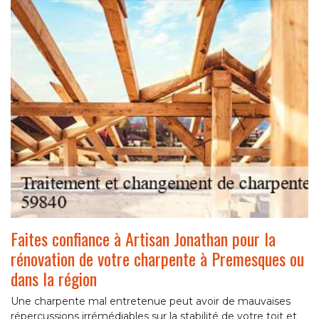
Faites confiance à Artisan Jonathan pour la
rénovation de votre charpente à Premesques ou
dans la région
Une charpente mal entretenue peut avoir de mauvaises
répercussions irrémédiables sur la stabilité de votre toit et