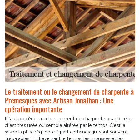
Le traitement ou le changement de charpente à
Premesques avec Artisan Jonathan : Une
opération importante
Il faut procéder au changement de charpente quand celle-
ci est très usée ou semble altérée par le temps. C’est la
raison la plus fréquente à part certaines qui sont souvent
irréparables. En traversant le temps, les mousses et les