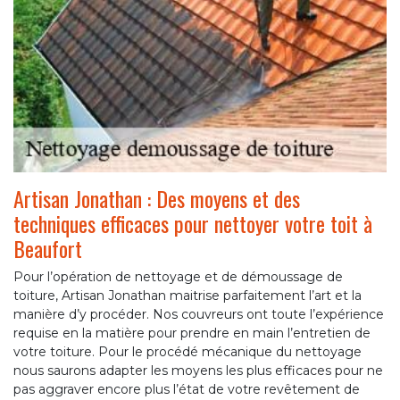
Artisan Jonathan : Des moyens et des
techniques efficaces pour nettoyer votre toit à
Beaufort
Pour l’opération de nettoyage et de démoussage de
toiture, Artisan Jonathan maitrise parfaitement l’art et la
manière d’y procéder. Nos couvreurs ont toute l’expérience
requise en la matière pour prendre en main l’entretien de
votre toiture. Pour le procédé mécanique du nettoyage
nous saurons adapter les moyens les plus efficaces pour ne
pas aggraver encore plus l’état de votre revêtement de