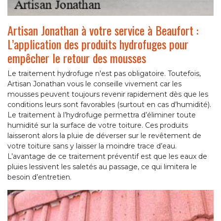
Artisan Jonathan à votre service à Beaufort :
L’application des produits hydrofuges pour
empêcher le retour des mousses
Le traitement hydrofuge n'est pas obligatoire. Toutefois,
Artisan Jonathan vous le conseille vivement car les
mousses peuvent toujours revenir rapidement dès que les
conditions leurs sont favorables (surtout en cas d’humidité).
Le traitement à l’hydrofuge permettra d’éliminer toute
humidité sur la surface de votre toiture. Ces produits
laisseront alors la pluie de déverser sur le revêtement de
votre toiture sans y laisser la moindre trace d’eau.
L’avantage de ce traitement préventif est que les eaux de
pluies lessivent les saletés au passage, ce qui limitera le
besoin d’entretien.