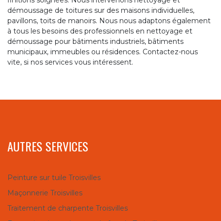
finitions soignées. Nous intervenons nettoyage et
démoussage de toitures sur des maisons individuelles,
pavillons, toits de manoirs. Nous nous adaptons également
à tous les besoins des professionnels en nettoyage et
démoussage pour bâtiments industriels, bâtiments
municipaux, immeubles ou résidences. Contactez-nous
vite, si nos services vous intéressent.
AUTRES SERVICES
Peinture sur tuile Troisvilles
Maçonnerie Troisvilles
Traitement de charpente Troisvilles