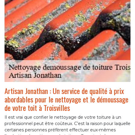
Artisan Jonathan : Un service de qualité à prix
abordables pour le nettoyage et le démoussage
de votre toit à Troisvilles
Il est vrai que confier le nettoyage de votre toiture à un
professionnel peut être coûteux. C’est la raison pour laquelle
certaines personnes préfèrent effectuer eux-mêmes