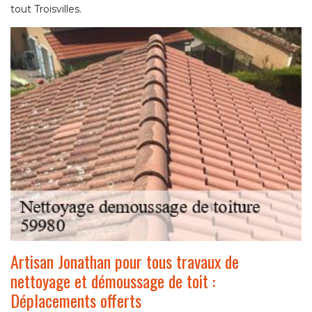
tout Troisvilles.
Artisan Jonathan pour tous travaux de
nettoyage et démoussage de toit :
Déplacements offerts