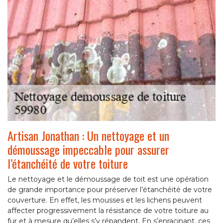
Artisan Jonathan : Un nettoyage et un
démoussage impeccable pour assurer
l’étanchéité de votre toiture
Le nettoyage et le démoussage de toit est une opération
de grande importance pour préserver l’étanchéité de votre
couverture. En effet, les mousses et les lichens peuvent
affecter progressivement la résistance de votre toiture au
fur et à mesure qu’elles s’y répandent. En s’enracinant, ces