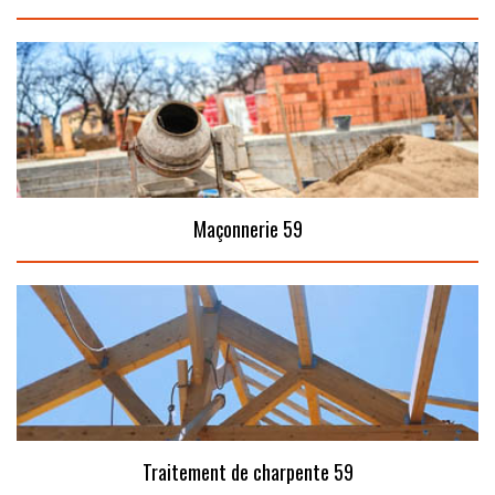
Maçonnerie 59
Traitement de charpente 59