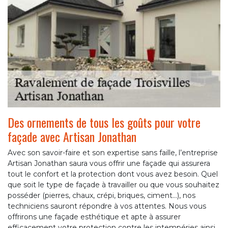
Des ornements de tous les goûts pour votre
façade avec Artisan Jonathan
Avec son savoir-faire et son expertise sans faille, l’entreprise
Artisan Jonathan saura vous offrir une façade qui assurera
tout le confort et la protection dont vous avez besoin. Quel
que soit le type de façade à travailler ou que vous souhaitez
posséder (pierres, chaux, crépi, briques, ciment…), nos
techniciens sauront répondre à vos attentes. Nous vous
offrirons une façade esthétique et apte à assurer
efficacement votre protection contre les intempéries ainsi