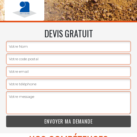
DEVIS GRATUIT