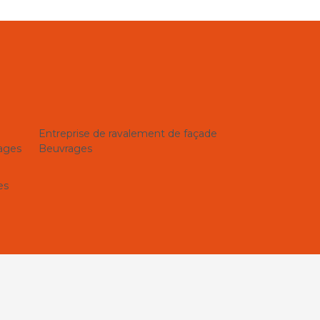
Entreprise de ravalement de façade
ages
Beuvrages
es