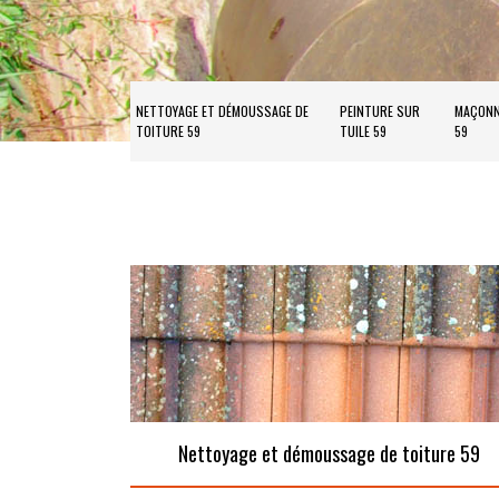
NETTOYAGE ET DÉMOUSSAGE DE
PEINTURE SUR
MAÇONN
TOITURE 59
TUILE 59
59
Nettoyage et démoussage de toiture 59