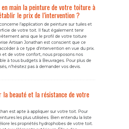
 en main la peinture de votre toiture à
ablir le prix de l’intervention ?
 concerne l’application de peinture sur tuiles et
erficie de votre toit. Il faut également tenir
tement ainsi que le profil de votre toiture
eprise Artisan Jonathan est conscient que ce
accéder à ce type d’intervention en vue du prix.
n et de votre confort, nous proposons nos
ible à tous budgets à Beuvrages. Pour plus de
osés, n’hésitez pas à demander vos devis.
r la beauté et la résistance de votre
han est apte à appliquer sur votre toit. Pour
tures les plus utilisées. Bien entendu la liste
éliore les propriétés hydrophobes de votre toit.