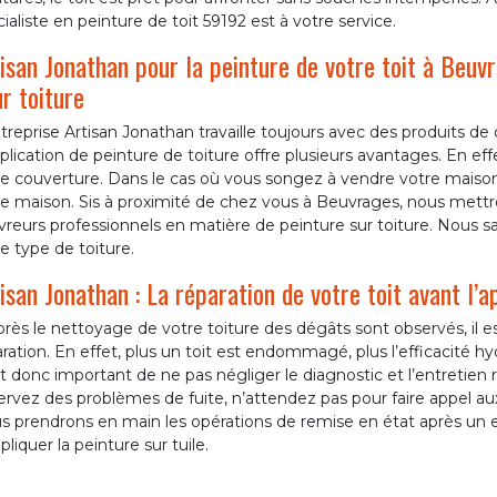
ialiste en peinture de toit 59192 est à votre service.
isan Jonathan pour la peinture de votre toit à Beuv
r toiture
treprise Artisan Jonathan travaille toujours avec des produits de qu
plication de peinture de toiture offre plusieurs avantages. En eff
re couverture. Dans le cas où vous songez à vendre votre mais
e maison. Sis à proximité de chez vous à Beuvrages, nous mettron
reurs professionnels en matière de peinture sur toiture. Nous sa
e type de toiture.
isan Jonathan : La réparation de votre toit avant l’ap
près le nettoyage de votre toiture des dégâts sont observés, il e
ration. En effet, plus un toit est endommagé, plus l’efficacité h
st donc important de ne pas négliger le diagnostic et l’entretien r
rvez des problèmes de fuite, n’attendez pas pour faire appel aux
s prendrons en main les opérations de remise en état après un 
pliquer la peinture sur tuile.