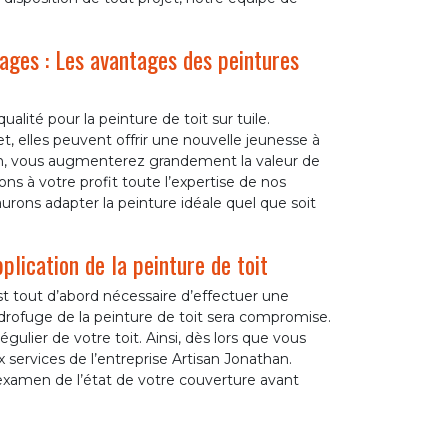
rages : Les avantages des peintures
alité pour la peinture de toit sur tuile.
et, elles peuvent offrir une nouvelle jeunesse à
on, vous augmenterez grandement la valeur de
s à votre profit toute l’expertise de nos
urons adapter la peinture idéale quel que soit
plication de la peinture de toit
st tout d’abord nécessaire d’effectuer une
ydrofuge de la peinture de toit sera compromise.
égulier de votre toit. Ainsi, dès lors que vous
 services de l’entreprise Artisan Jonathan.
examen de l’état de votre couverture avant