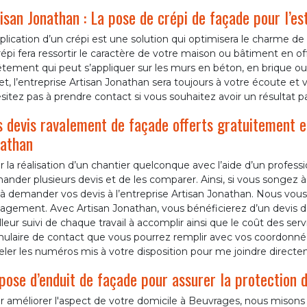
isan Jonathan : La pose de crépi de façade pour l’e
plication d’un crépi est une solution qui optimisera le charme d
répi fera ressortir le caractère de votre maison ou bâtiment en of
tement qui peut s’appliquer sur les murs en béton, en brique ou e
et, l’entreprise Artisan Jonathan sera toujours à votre écoute et 
sitez pas à prendre contact si vous souhaitez avoir un résultat par
 devis ravalement de façade offerts gratuitement 
athan
 la réalisation d’un chantier quelconque avec l’aide d’un profes
nder plusieurs devis et de les comparer. Ainsi, si vous songez 
à demander vos devis à l’entreprise Artisan Jonathan. Nous vous
gement. Avec Artisan Jonathan, vous bénéficierez d’un devis dét
leur suivi de chaque travail à accomplir ainsi que le coût des ser
mulaire de contact que vous pourrez remplir avec vos coordon
ler les numéros mis à votre disposition pour me joindre directe
pose d’enduit de façade pour assurer la protection 
 améliorer l'aspect de votre domicile à Beuvrages, nous misons