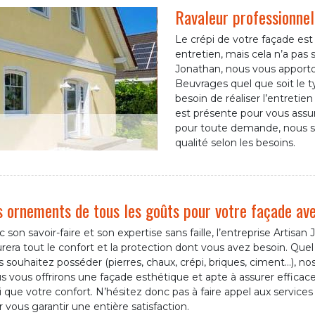
Ravaleur professionnel
Le crépi de votre façade es
entretien, mais cela n’a pas s
Jonathan, nous vous apporto
Beuvrages quel que soit le ty
besoin de réaliser l’entreti
est présente pour vous assur
pour toute demande, nous s
qualité selon les besoins.
 ornements de tous les goûts pour votre façade ave
 son savoir-faire et son expertise sans faille, l’entreprise Artisan
rera tout le confort et la protection dont vous avez besoin. Quel 
 souhaitez posséder (pierres, chaux, crépi, briques, ciment…), no
 vous offrirons une façade esthétique et apte à assurer efficac
i que votre confort. N’hésitez donc pas à faire appel aux servic
 vous garantir une entière satisfaction.