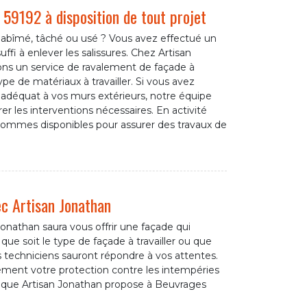
 59192 à disposition de tout projet
t abîmé, tâché ou usé ? Vous avez effectué un
uffi à enlever les salissures. Chez Artisan
ns un service de ravalement de façade à
pe de matériaux à travailler. Si vous avez
en adéquat à vos murs extérieurs, notre équipe
er les interventions nécessaires. En activité
ommes disponibles pour assurer des travaux de
c Artisan Jonathan
 Jonathan saura vous offrir une façade qui
que soit le type de façade à travailler ou que
s techniciens sauront répondre à vos attentes.
ement votre protection contre les intempéries
es que Artisan Jonathan propose à Beuvrages