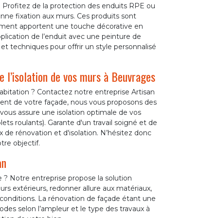
e. Profitez de la protection des enduits RPE ou
ne fixation aux murs. Ces produits sont
rement apportent une touche décorative en
lication de l’enduit avec une peinture de
et techniques pour offrir un style personnalisé
e l’isolation de vos murs à Beuvrages
bitation ? Contactez notre entreprise Artisan
ent de votre façade, nous vous proposons des
se vous assure une isolation optimale de vos
ts roulants). Garante d'un travail soigné et de
 de rénovation et d'isolation. N’hésitez donc
tre objectif.
an
 ? Notre entreprise propose la solution
rs extérieurs, redonner allure aux matériaux,
conditions. La rénovation de façade étant une
odes selon l’ampleur et le type des travaux à