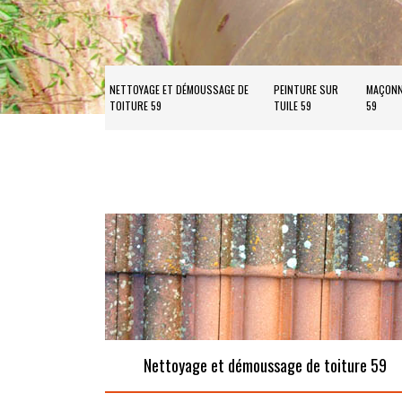
NETTOYAGE ET DÉMOUSSAGE DE
PEINTURE SUR
MAÇONN
TOITURE 59
TUILE 59
59
Nettoyage et démoussage de toiture 59