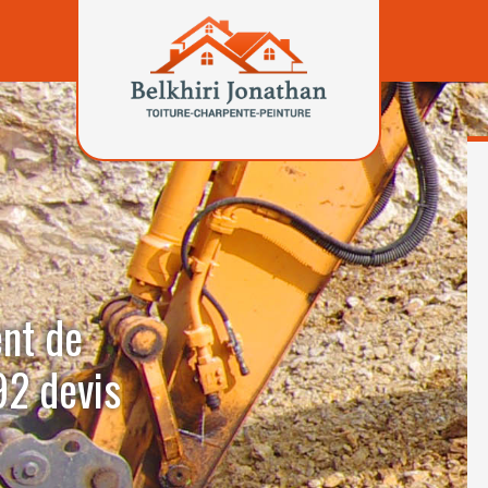
ent de
92 devis