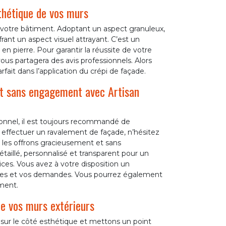
sthétique de vos murs
e votre bâtiment. Adoptant un aspect granuleux,
frant un aspect visuel attrayant. C’est un
n pierre. Pour garantir la réussite de votre
vous partagera des avis professionnels. Alors
fait dans l’application du crépi de façade.
et sans engagement avec Artisan
sionnel, il est toujours recommandé de
à effectuer un ravalement de façade, n’hésitez
 les offrons gracieusement et sans
aillé, personnalisé et transparent pour un
vices. Vous avez à votre disposition un
nées et vos demandes. Vous pourrez également
ment.
de vos murs extérieurs
 sur le côté esthétique et mettons un point