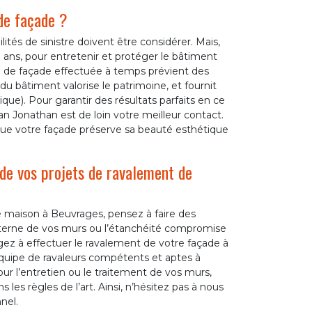
de façade ?
ités de sinistre doivent être considérer. Mais,
0 ans, pour entretenir et protéger le bâtiment
on de façade effectuée à temps prévient des
du bâtiment valorise le patrimoine, et fournit
ue). Pour garantir des résultats parfaits en ce
an Jonathan est de loin votre meilleur contact.
ue votre façade préserve sa beauté esthétique
 de vos projets de ravalement de
tre maison à Beuvrages, pensez à faire des
t terne de vos murs ou l’étanchéité compromise
gez à effectuer le ravalement de votre façade à
équipe de ravaleurs compétents et aptes à
ur l’entretien ou le traitement de vos murs,
les règles de l’art. Ainsi, n’hésitez pas à nous
nel.