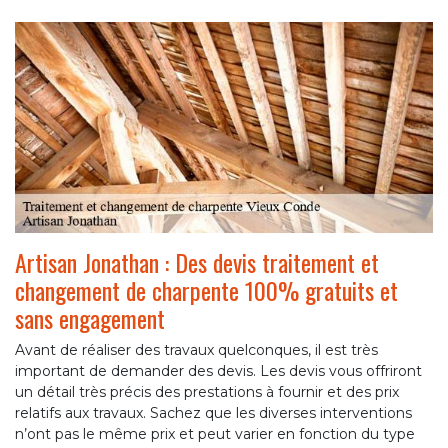
Artisan Jonathan : Des devis traitement et
changement de charpente 100% gratuits et
sans engagement
Avant de réaliser des travaux quelconques, il est très
important de demander des devis. Les devis vous offriront
un détail très précis des prestations à fournir et des prix
relatifs aux travaux. Sachez que les diverses interventions
n’ont pas le même prix et peut varier en fonction du type