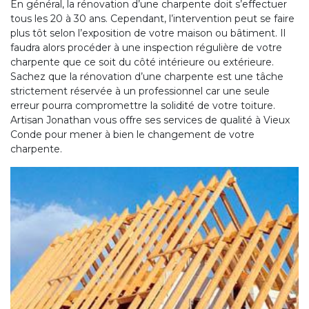
En général, la rénovation d’une charpente doit s’effectuer
tous les 20 à 30 ans. Cependant, l’intervention peut se faire
plus tôt selon l’exposition de votre maison ou bâtiment. Il
faudra alors procéder à une inspection régulière de votre
charpente que ce soit du côté intérieure ou extérieure.
Sachez que la rénovation d’une charpente est une tâche
strictement réservée à un professionnel car une seule
erreur pourra compromettre la solidité de votre toiture.
Artisan Jonathan vous offre ses services de qualité à Vieux
Conde pour mener à bien le changement de votre
charpente.